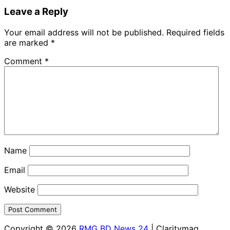
Leave a Reply
Your email address will not be published.
Required fields
are marked
*
Comment
*
Name
Email
Website
Copyright © 2026
RMG BD News 24
| Claritymag