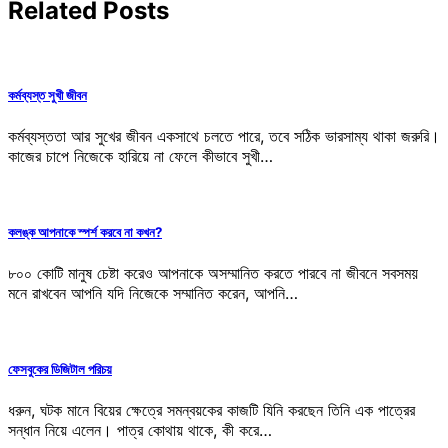
Related Posts
কর্মব্যস্ত সুখী জীবন
কর্মব্যস্ততা আর সুখের জীবন একসাথে চলতে পারে, তবে সঠিক ভারসাম্য থাকা জরুরি।
কাজের চাপে নিজেকে হারিয়ে না ফেলে কীভাবে সুখী…
কলঙ্ক আপনাকে স্পর্শ করবে না কখন?
৮০০ কোটি মানুষ চেষ্টা করেও আপনাকে অসম্মানিত করতে পারবে না জীবনে সবসময়
মনে রাখবেন আপনি যদি নিজেকে সম্মানিত করেন, আপনি…
ফেসবুকের ডিজিটাল পরিচয়
ধরুন, ঘটক মানে বিয়ের ক্ষেত্রে সমন্বয়কের কাজটি যিনি করছেন তিনি এক পাত্রের
সন্ধান নিয়ে এলেন। পাত্র কোথায় থাকে, কী করে…