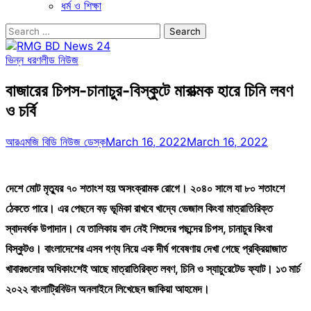
ধর্ম ও শিক্ষা
Search
for:
ভিন্ন ধরণ
লীড নিউজ
বাজারের চিপস-চানাচুর-বিস্কুটে মারাত্মক হারে চিনি লবণ
ও চর্বি
আরএমজি বিডি নিউজ ডেস্ক
March 16, 2022
March 16, 2022
দেশে মোট মৃত্যুর ৭০ শতাংশ হয় অসংক্রামক রোগে। ২০৪০ সালে যা ৮০ শতাংশে
ঠেকতে পারে। এর পেছনে বড় ভূমিকা রাখবে খাদ্যে ভেজাল কিংবা মাত্রাতিরিক্ত
স্বাদবর্ধক উপাদান। যে তালিকায় বাদ নেই শিশুদের পছন্দের চিপস, চানাচুর কিংবা
বিস্কুটও। বাংলাদেশের এসব পণ্য নিয়ে এক দীর্ঘ গবেষণায় দেখা গেছে প্রক্রিয়াজাত
খাবারগুলোর অধিকাংশেই আছে মাত্রাতিরিক্ত লবণ, চিনি ও স্যাচুরেটেড ফ্যাট। ১৩ মার্চ
২০২২ বাংলাট্রিবিউন অনলাইনে লিখেছেন জাকিয়া আহমেদ।