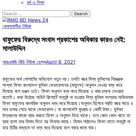
ধর্ম ও শিক্ষা
Search
for:
খেলাধুলা
লীড নিউজ
বাফুফের বিরুদ্ধে সংবাদ প্রকাশের অধিকার কারও নেই:
সালাউদ্দিন
আরএমজি বিডি নিউজ ডেস্ক
April 8, 2021
বাফুফের অর্থ লোপাটের অভিযোগ নতুন নয়। চলতি বছর বিশ্ব ফুটবলের নিয়ন্ত্রক
সংস্থা ফিফা বাংলাদেশ ফুটবল ফেডারেশনের (বাফুফে) অনুদান দেওয়া বন্ধ করে
দিয়েছে বলে গুঞ্জন ওঠে। ফিফা অনুদান বন্ধ করে দিয়েছে এ খবর চমকে দেওয়ার
মতোই। কথা উঠেছে অডিট রিপোর্টে সন্তুষ্ট না হওয়ায় বিশ্ব ফুটবল সংস্থার অভিভাবক
ফিফা বাফুফের বাৎসরিক অনুদান বন্ধ করে দিয়েছে।অনুদান হিসেবে প্রতি বছর সাড়ে ৪
লাখ ডলার পেয়ে থাকে ফেডারেশন। যা বাংলাদেশি মুদ্রায় ৪ কোটি টাকা। ফুটবল
উন্নয়নের কাজে ব্যয় করতে ফিফা এ অনুদান দিয়ে থাকে। তবে কোন কোন খাতে তা
ব্যয় হলো তার হিসাব দিতে হয় ফিফার কাছে। হিসাব পাঠালেও ফিফা তাতে সন্তুষ্ট না
হয়ে চিঠির মাধ্যমে তা বন্ধ করে দিয়েছে বলে খবরে জানা যায়।