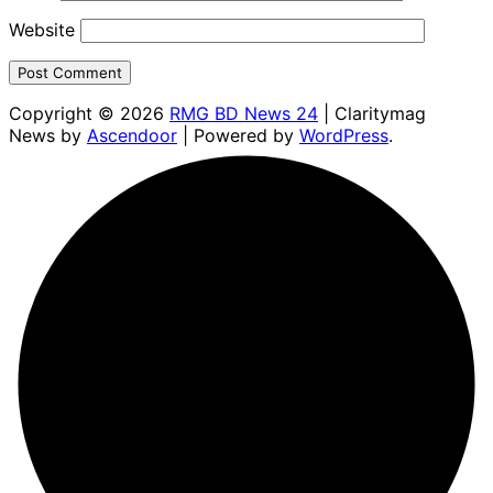
Website
Copyright © 2026
RMG BD News 24
| Claritymag
News by
Ascendoor
| Powered by
WordPress
.