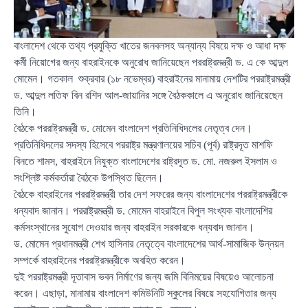
বাংলাদেশ থেকে তথ্য প্রযুক্তি খাতের জনবলসহ অন্যান্য বিষয়ে দক্ষ ও আধা দক্ষ
কর্মী নিয়োগের জন্য বাহরাইনকে অনুরোধ জানিয়েছেন পররাষ্ট্রমন্ত্রী ড. এ কে আব্দুল
মোমেন। গতকাল শুক্রবার (১৮ নভেম্বর) বাহরাইনের মানামায় দেশটির পররাষ্ট্রমন্ত্রী
ড. আব্দুল লতিফ বিন রশিদ আল-জায়ানির সঙ্গে বৈঠককালে এ অনুরোধ জানিয়েছেন
তিনি।
বৈঠকে পররাষ্ট্রমন্ত্রী ড. মোমেন বাংলাদেশ প্রতিনিধিদলের নেতৃত্ব দেন।
প্রতিনিধিদলের সদস্য হিসেবে পররাষ্ট্র মন্ত্রণালয়ের সচিব (পূর্ব) রাষ্ট্রদূত মাশফি
বিনতে শামস, বাহরাইনে নিযুক্ত বাংলাদেশের রাষ্ট্রদূত ড. মো. নজরুল ইসলাম ও
সংশ্লিষ্ট কর্মকর্তারা বৈঠকে উপস্থিত ছিলেন।
বৈঠকে বাহরাইনের পররাষ্ট্রমন্ত্রী তার দেশ সফরের জন্য বাংলাদেশের পররাষ্ট্রমন্ত্রীকে
ধন্যবাদ জানান। পররাষ্ট্রমন্ত্রী ড. মোমেন বাহরাইনে বিপুল সংখ্যক বাংলাদেশির
কর্মসংস্থানের সুযোগ দেওয়ার জন্য বাহরাইন সরকারকে ধন্যবাদ জানান।
ড. মোমেন প্রধানমন্ত্রী শেখ হাসিনার নেতৃত্বে বাংলাদেশের আর্থ-সামাজিক উন্নয়ন
সম্পর্কে বাহরাইনের পররাষ্ট্রমন্ত্রীকে অবহিত করেন।
দুই পররাষ্ট্রমন্ত্রী দূতাবাস ভবন নির্মাণের জন্য জমি বিনিময়ের বিষয়েও আলোচনা
করেন। এছাড়া, মানামায় বাংলাদেশ কমিউনিটি স্কুলের বিষয়ে সহযোগিতার জন্য