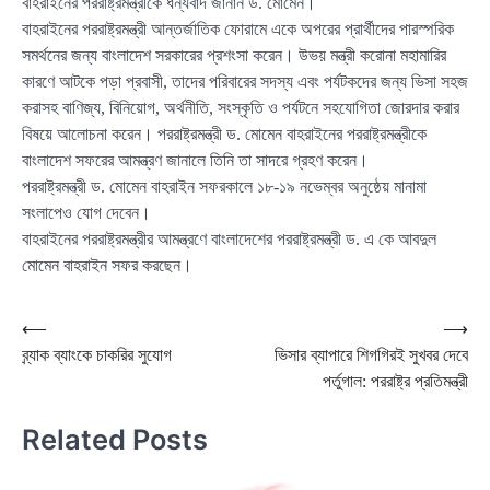
বাহরাইনের পররাষ্ট্রমন্ত্রীকে ধন্যবাদ জানান ড. মোমেন।
বাহরাইনের পররাষ্ট্রমন্ত্রী আন্তর্জাতিক ফোরামে একে অপরের প্রার্থীদের পারস্পরিক
সমর্থনের জন্য বাংলাদেশ সরকারের প্রশংসা করেন। উভয় মন্ত্রী করোনা মহামারির
কারণে আটকে পড়া প্রবাসী, তাদের পরিবারের সদস্য এবং পর্যটকদের জন্য ভিসা সহজ
করাসহ বাণিজ্য, বিনিয়োগ, অর্থনীতি, সংস্কৃতি ও পর্যটনে সহযোগিতা জোরদার করার
বিষয়ে আলোচনা করেন। পররাষ্ট্রমন্ত্রী ড. মোমেন বাহরাইনের পররাষ্ট্রমন্ত্রীকে
বাংলাদেশ সফরের আমন্ত্রণ জানালে তিনি তা সাদরে গ্রহণ করেন।
পররাষ্ট্রমন্ত্রী ড. মোমেন বাহরাইন সফরকালে ১৮-১৯ নভেম্বর অনুষ্ঠেয় মানামা
সংলাপেও যোগ দেবেন।
বাহরাইনের পররাষ্ট্রমন্ত্রীর আমন্ত্রণে বাংলাদেশের পররাষ্ট্রমন্ত্রী ড. এ কে আবদুল
মোমেন বাহরাইন সফর করছেন।
Post
⟵
⟶
ব্র্যাক ব্যাংকে চাকরির সুযোগ
ভিসার ব্যাপারে শিগগিরই সুখবর দেবে
navigation
পর্তুগাল: পররাষ্ট্র প্রতিমন্ত্রী
Related Posts