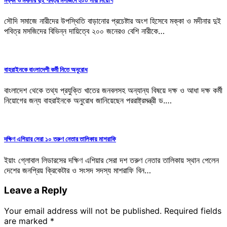
সৌদি সমাজে নারীদের উপস্থিতি বাড়ানোর প্রচেষ্টার অংশ হিসেবে মক্কা ও মদীনার দুই
পবিত্র মসজিদের বিভিন্ন দায়িত্বে ২০০ জনেরও বেশি নারীকে…
বাহরাইনকে বাংলাদেশী কর্মী নিতে অনুরোধ
বাংলাদেশ থেকে তথ্য প্রযুক্তি খাতের জনবলসহ অন্যান্য বিষয়ে দক্ষ ও আধা দক্ষ কর্মী
নিয়োগের জন্য বাহরাইনকে অনুরোধ জানিয়েছেন পররাষ্ট্রমন্ত্রী ড.…
দক্ষিণ এশিয়ার সেরা ১০ তরুণ নেতার তালিকায় মাশরাফি
ইয়াং গ্লোবাল লিডারসের দক্ষিণ এশিয়ার সেরা দশ তরুণ নেতার তালিকায় স্থান পেলেন
দেশের জনপ্রিয় ক্রিকেটার ও সংসদ সদস্য মাশরাফি বিন…
Leave a Reply
Your email address will not be published.
Required fields
are marked
*