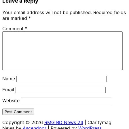
Leave a Reply
Your email address will not be published.
Required fields
are marked
*
Comment
*
Name
Email
Website
Copyright © 2026
RMG BD News 24
| Claritymag
News by
Ascendoor
| Powered by
WordPress
.