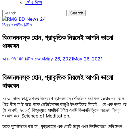
ধর্ম ও শিক্ষা
Search
for:
ভিন্ন ধরণ
লীড নিউজ
বিজ্ঞানমনস্ক হোন, প্রাকৃতিক নিয়মেই আপনি ভালো
থাকবেন
আরএমজি বিডি নিউজ ডেস্ক
May 26, 2021
May 26, 2021
বিজ্ঞানমনস্ক হোন, প্রাকৃতিক নিয়মেই আপনি ভালো
থাকবেন
১৯৯৩ সালে ফাউন্ডেশনের উদ্যোগে ব্যাপকভাবে মেডিটেশন চর্চা শুরু হওয়ার পর থেকে
ধীরে ধীরে স্পষ্ট হতে থাকে মেডিটেশনের বহুমুখী উপকারিতার বিষয়টি। এর এক দশক পর
(৪ আগস্ট, ২০০৩) বিশ্বখ্যাত সাময়িকী টাইম একটি বিজ্ঞানভিত্তিক প্রচ্ছদ নিবন্ধ
প্রকাশ করে-Science of Meditation.
তাতে সুস্পষ্টভাবে বলা হয়, যুক্তরাষ্ট্রে এক কোটি মানুষ এখন নিয়মিতভাবে মেডিটেশন