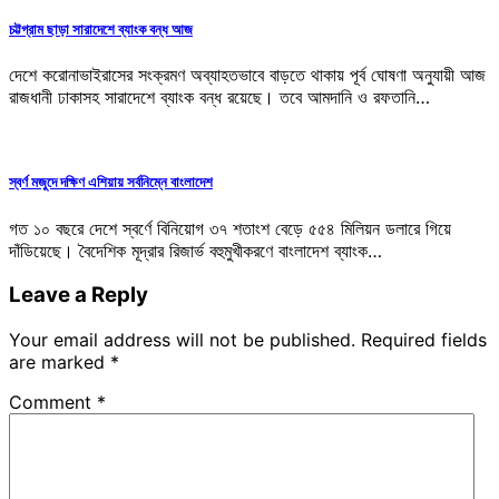
চট্টগ্রাম ছাড়া সারাদেশে ব্যাংক বন্ধ আজ
দেশে করোনাভাইরাসের সংক্রমণ অব্যাহতভাবে বাড়তে থাকায় পূর্ব ঘোষণা অনুযায়ী আজ
রাজধানী ঢাকাসহ সারাদেশে ব্যাংক বন্ধ রয়েছে। তবে আমদানি ও রফতানি…
স্বর্ণ মজুদে দক্ষিণ এশিয়ায় সর্বনিম্নে বাংলাদেশ
গত ১০ বছরে দেশে স্বর্ণে বিনিয়োগ ৩৭ শতাংশ বেড়ে ৫৫৪ মিলিয়ন ডলারে গিয়ে
দাঁডিয়েছে। বৈদেশিক মূদ্রার রিজার্ভ বহুমুখীকরণে বাংলাদেশ ব্যাংক…
Leave a Reply
Your email address will not be published.
Required fields
are marked
*
Comment
*