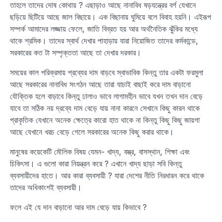
তাহলে তাদের দোষ কোথায় ? এছাড়াও আছে নানাবিধ ষড়যন্ত্রের বর্গ যেখানে
ছড়িয়ে ছিটিয়ে আছে জাল বিছায়ে। এক বিছানায় ঘুমিয়ে বলে বিবাহ হয়নি। এইরূপ
সম্পর্ক আমাদের লজ্জায় ফেলে, জাতি বিব্রত হয় আর অর্থনৈতিক ঝুঁকির মধ্যে
থাকে শ্রমিক। তাদের স্বার্থ দেখার পাহাড়ায় যারা নিয়োজিত তাদের কর্মকান্ডে,
সরকারের কত টা সম্পৃক্ততা আছে তা দেখার দরকার।
সময়ের কাল পরিক্রমায় প্রব্যের দাম বাড়বে স্বাভাবিক কিন্তু তার একটা ফরমুলা
আছে সরকারের নানাবিধ সংগঠন আছে তারা যাচাই বাছাই করে দাম বাড়ানো
যৌক্তিক হলে বাড়াবে কিন্তু ঢালাও ভাবে লাগামহীন ভাবে যখন তখন দান বেড়ে
যাবে তা সঠিক নয় দ্রব্যে দাম বেড়ে যায় নানা কারনে সেখানে কিছু কারন থাকে
প্রাকৃতিক যেখানে অনেক ক্ষেত্রে কারো হাত থাকে না কিন্তু কিছু কিছু জায়গা
আছে যেখানে খরচ বেড়ে গেলে সরকারের অনেক কিছু করার থাকে।
মানুষের কয়েকেটি মৌলিক বিষয় যেমন- খাদ্য, বস্ত্র, বাসস্থান, শিক্ষা এবং
চিকিৎসা। এ গুলো কারা নিয়ন্ত্রন করে ? এখানে খাদ্য ছাড়া সবি কিন্তু
ব্যবসায়ীদের হাতে। আর কারা ব্যবসায়ী ? যারা দেশের নীতি নিরধারন করে থাকে
তাদের অধিকাংশই ব্যবসায়ী।
ফলে এই যে দান বাড়ানো আর দাম বেড়ে যায় কিভাবে ?