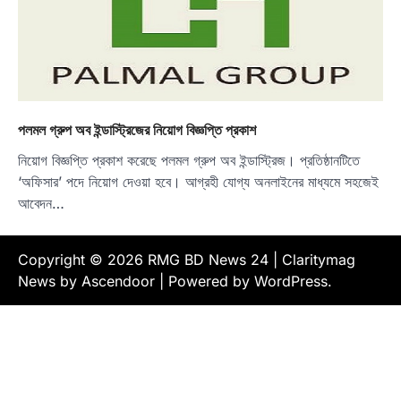
পলমল গ্রুপ অব ইন্ডাস্ট্রিজের নিয়োগ বিজ্ঞপ্তি প্রকাশ
নিয়োগ বিজ্ঞপ্তি প্রকাশ করেছে পলমল গ্রুপ অব ইন্ডাস্ট্রিজ। প্রতিষ্ঠানটিতে
‘অফিসার’ পদে নিয়োগ দেওয়া হবে। আগ্রহী যোগ্য অনলাইনের মাধ্যমে সহজেই
আবেদন…
Copyright © 2026
RMG BD News 24
| Claritymag
News by
Ascendoor
| Powered by
WordPress
.