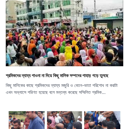
শ্রমিকদের ন্যায্য পাওনা না দিয়ে কিছু মালিক সম্পদের পাহাড় গড়ে তুলছে
কিছু মালিকের কাছে শ্রমিকদের ন্যায্য মজুরি ও বেতন-ভাতা পরিশোধ না করাটা
এখন অভ্যাসে পরিণত হয়েছে বলে মন্তব্য করেছে সম্মিলিত শ্রমিক…