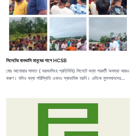
সিলেটের বানভাসি মানুষের পাশে HCSB
মোঃ আনোয়ার সাদাত ( ময়মনসিংহ প্রতিনিধি) সিলেটে বন্যা পরবর্তী অবস্থা আরও
করুণ। যদিও বন্যা পরিস্থিতি এখনও স্বাভাবিক হয়নি। এদিকে মুসলমানদের…