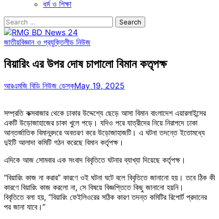
ধর্ম ও শিক্ষা
Search
for:
জাতীয়
বিজ্ঞান ও প্রযুক্তি
লীড নিউজ
বিয়ারিং এর উপর দোষ চাপালো বিমান কতৃপক্ষ
আরএমজি বিডি নিউজ ডেস্ক
May 19, 2025
সম্প্রতি কক্সবাজার থেকে ঢাকার উদ্দেশ্যে ছেড়ে আসা বিমান বাংলাদেশ এয়ারলাইন্সের
একটি উড়োজাহাজের চাকা খুলে পড়ে। যদিও পরে যাত্রীদের নিয়ে নিরাপদে ঢাকা
আন্তর্জাতিক বিমানবন্দরে অবতরণ করে উড়োজাহাজটি। এ ঘটনা তদন্তে ইতোমধ্যে
দুইটি আলাদা কমিটি গঠন করেছে বিমান কর্তৃপক্ষ।
এদিকে আজ সোমবার এক সংবাদ বিবৃতিতে ঘটনার ব্যাখ্যা দিয়েছে কর্তৃপক্ষ।
“বিয়ারিং কাজ না করার” কারণে ওই ঘটনা ঘটে বলে বিবৃতিতে জানানো হয়। তবে ঠিক কী
কারণে বিয়ারিং কাজ করলো না, সে বিষয়ে বিজ্ঞপ্তিতে কিছু জানানো হয়নি।
বিবৃতিতে বলা হয়, “বিয়ারিং ফেইলিওরের সঠিক কারণ তদন্ত কমিটির রিপোর্ট প্রদানের
পর জানা যাবে।”