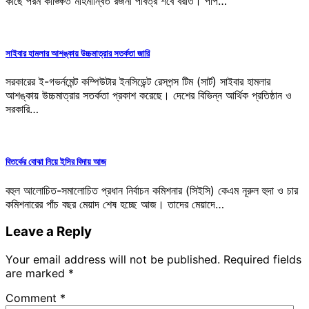
কাছে পরম কাঙ্ক্ষিত মহিমান্বিত রজনী পবিত্র শবে বরাত। পাপ…
সাইবার হামলার আশঙ্কায় উচ্চমাত্রার সতর্কতা জারি
সরকারের ই-গভর্নমেন্ট কম্পিউটার ইনসিডেন্ট রেসপন্স টিম (সার্ট) সাইবার হামলার
আশঙ্কায় উচ্চমাত্রার সতর্কতা প্রকাশ করেছে। দেশের বিভিন্ন আর্থিক প্রতিষ্ঠান ও
সরকারি…
বিতর্কের বোঝা নিয়ে ইসির বিদায় আজ
বহুল আলোচিত-সমালোচিত প্রধান নির্বাচন কমিশনার (সিইসি) কেএম নূরুল হুদা ও চার
কমিশনারের পাঁচ বছর মেয়াদ শেষ হচ্ছে আজ। তাদের মেয়াদে…
Leave a Reply
Your email address will not be published.
Required fields
are marked
*
Comment
*