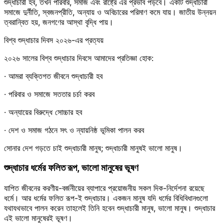
শুদ্ধাচারী হব, তখন পরিবার, সমাজ এবং রাষ্ট্রে এর প্রভাব পড়বে। একটি শুদ্ধাচারী
সমাজে দুর্নীতি, স্বজনপ্রীতি, অন্যায় ও অবিচারের পরিমাণ কমে যায়। জাতীয় উন্নয়ন
ত্বরান্বিত হয়, জনগণের আস্থা বৃদ্ধি পায়।
বিশ্ব শুদ্ধাচার দিবস ২০২৬-এর প্রত্যয়
২০২৬ সালের বিশ্ব শুদ্ধাচার দিবসে আমাদের প্রতিজ্ঞা হোক:
· আমরা ব্যক্তিগত জীবনে শুদ্ধাচারী হব
· পরিবার ও সমাজে সততার চর্চা করব
· অন্যায়ের বিরুদ্ধে সোচ্চার হব
· দেশ ও সমাজ গঠনে সৎ ও ন্যায়নিষ্ঠ ভূমিকা পালন করব
সোনার দেশ গড়তে চাই শুদ্ধাচারী মানুষ; শুদ্ধাচারী মানুষই ভালো মানুষ।
শুদ্ধাচার ধর্মের ফলিত রূপ, ভালো মানুষের ভূষণ
যাপিত জীবনের করণীয়-বর্জনীয়ের ব্যাপারে প্রয়োজনীয় সকল দিক-নির্দেশনা রয়েছে
ধর্মে। আর ধর্মের ফলিত রূপ-ই শুদ্ধাচার। একজন মানুষ যদি ধর্মের বিধিবিধানগুলো
যথাযথভাবে পালন করেন তাহলেই তিনি হবেন শুদ্ধাচারী মানুষ, ভালো মানুষ। শুদ্ধাচার
এই ভালো মানুষেরই ভূষণ।