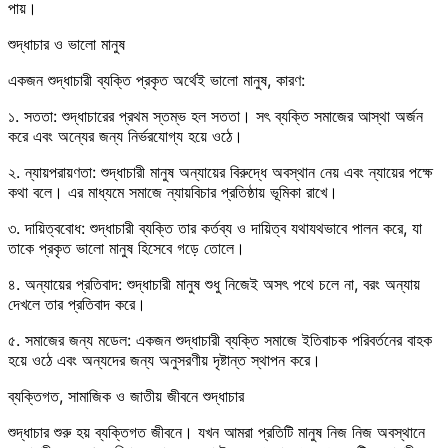
পায়।
শুদ্ধাচার ও ভালো মানুষ
একজন শুদ্ধাচারী ব্যক্তি প্রকৃত অর্থেই ভালো মানুষ, কারণ:
১. সততা: শুদ্ধাচারের প্রথম স্তম্ভ হল সততা। সৎ ব্যক্তি সমাজের আস্থা অর্জন
করে এবং অন্যের জন্য নির্ভরযোগ্য হয়ে ওঠে।
২. ন্যায়পরায়ণতা: শুদ্ধাচারী মানুষ অন্যায়ের বিরুদ্ধে অবস্থান নেয় এবং ন্যায়ের পক্ষে
কথা বলে। এর মাধ্যমে সমাজে ন্যায়বিচার প্রতিষ্ঠায় ভূমিকা রাখে।
৩. দায়িত্ববোধ: শুদ্ধাচারী ব্যক্তি তার কর্তব্য ও দায়িত্ব যথাযথভাবে পালন করে, যা
তাকে প্রকৃত ভালো মানুষ হিসেবে গড়ে তোলে।
৪. অন্যায়ের প্রতিবাদ: শুদ্ধাচারী মানুষ শুধু নিজেই অসৎ পথে চলে না, বরং অন্যায়
দেখলে তার প্রতিবাদ করে।
৫. সমাজের জন্য মডেল: একজন শুদ্ধাচারী ব্যক্তি সমাজে ইতিবাচক পরিবর্তনের বাহক
হয়ে ওঠে এবং অন্যদের জন্য অনুসরণীয় দৃষ্টান্ত স্থাপন করে।
ব্যক্তিগত, সামাজিক ও জাতীয় জীবনে শুদ্ধাচার
শুদ্ধাচার শুরু হয় ব্যক্তিগত জীবনে। যখন আমরা প্রতিটি মানুষ নিজ নিজ অবস্থানে