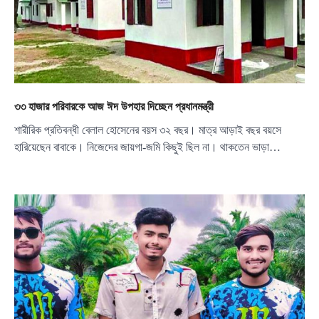
৩৩ হাজার পরিবারকে আজ ঈদ উপহার দিচ্ছেন প্রধানমন্ত্রী
শারীরিক প্রতিবন্ধী বেলাল হোসেনের বয়স ৩২ বছর। মাত্র আড়াই বছর বয়সে
হারিয়েছেন বাবাকে। নিজেদের জায়গা-জমি কিছুই ছিল না। থাকতেন ভাড়া…