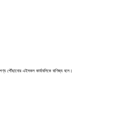
পণ্য পৌঁছানোর এইসকল কার্যাবলিকে বাণিজ্য বলে।