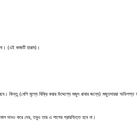
।
 না। (এই কাজটি হারাম)।
। কিন্তু (বেশি মূল্যে বিক্রি করার উদ্দেশ্যে মজুদ রাখার জন্যে) মজুতদাররা অভিশপ্ত
ব মাল দানও করে দেয়, তবুও তার এ পাপের প্রায়শ্চিত্ত হবে না।