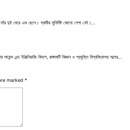
 তাঁর দুই মেয়ে এক ছেলে। স্বামীর সুনির্দিষ্ট কোনো পেশা নেই।…
়েন্স এন্ড ইঞ্জিনিয়ারিং বিভাগ, রাঙ্গামাটি বিজ্ঞান ও প্রযুক্তি বিশ্ববিদ্যালয় গল্পের…
 are marked
*