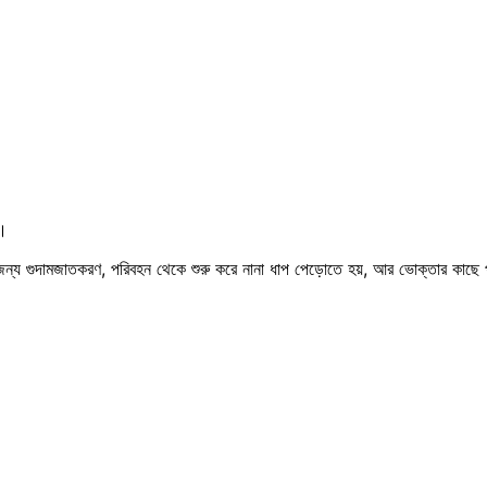
়।
এজন্য গুদামজাতকরণ, পরিবহন থেকে শুরু করে নানা ধাপ পেড়োতে হয়, আর ভোক্তার কাছে 
।