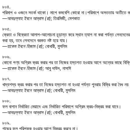
৮০৪.
পরিমাপ ও ওজনে সতর্ক থাকো। মাপে কমবেশি কোরো না।পরিমাপে অসততায় অতীতে বহু
—আবদুল্লাহ ইবনে আব্বাস (রা);
তিরমিজী, মেশকাত
৮০৫.
ক্রেতা ও বিক্রেতা আলাপ-আলোচনা চূড়ান্ত করে স্থান ত্যাগ না করা পর্যন্ত লেনদে
করা হয়, তবে লেনদেনে বরকত নষ্ট হয়ে যায়।
—হাকেম ইবনে হিজাম (রা);
বোখারী, মুসলিম
৮০৬.
কোনো পণ্য অগ্রিম ক্রয় করার পর তা নিজের হস্তগত হওয়ার আগে অন্যের কাছে বিক্রি
—হাকেম ইবনে হিজাম (রা);
আবু দাউদ, নাসাঈ
৮০৭.
খাদ্যশস্য ক্রয় করার পর তা নিজের হস্তগত না হওয়া পর্যন্ত পুনরায় বিক্রি করা বৈধ
—আবদুল্লাহ ইবনে আব্বাস (রা);
বোখারী, মুসলিম
৮০৮.
ফল বাগান নির্ধারিত মেয়াদে এবং নির্ধারিত পরিমাপে অগ্রিম ক্রয়-বিক্রয় করা যাবে।
—আবদুল্লাহ ইবনে আব্বাস (রা);
বোখারী, মুসলিম
৮০৯.
গাছের ফল পরিপক্ক হওয়ার আগে বিক্রয় করবে না।