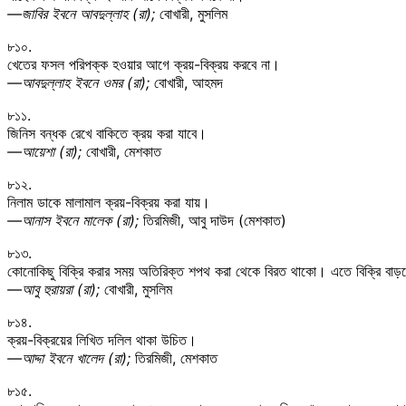
—জাবির ইবনে আবদুল্লাহ (রা);
বোখারী, মুসলিম
৮১০.
খেতের ফসল পরিপক্ক হওয়ার আগে ক্রয়-বিক্রয় করবে না।
—আবদুল্লাহ ইবনে ওমর (রা);
বোখারী, আহমদ
৮১১.
জিনিস বন্ধক রেখে বাকিতে ক্রয় করা যাবে।
—আয়েশা (রা);
বোখারী, মেশকাত
৮১২.
নিলাম ডাকে মালামাল ক্রয়-বিক্রয় করা যায়।
—আনাস ইবনে মালেক (রা);
তিরমিজী, আবু দাউদ (মেশকাত)
৮১৩.
কোনোকিছু বিক্রি করার সময় অতিরিক্ত শপথ করা থেকে বিরত থাকো। এতে বিক্রি বাড়
—আবু হুরায়রা (রা);
বোখারী, মুসলিম
৮১৪.
ক্রয়-বিক্রয়ের লিখিত দলিল থাকা উচিত।
—আদ্দা ইবনে খালেদ (রা);
তিরমিজী, মেশকাত
৮১৫.