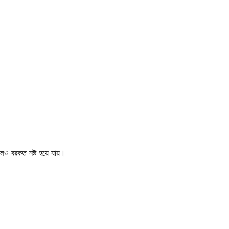
লেও বরকত নষ্ট হয়ে যায়।