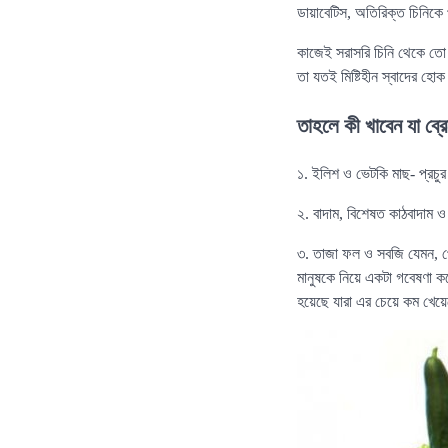
ডায়াবেটিস, অতিরিক্ত চিনিক
কাজেই সরাসরি চিনি থেকে তো 
তা যতই মিষ্টিহীন স্বাদের হোক
তাহলে কী খাবেন যা ব্রে
১. ইলিশ ও ভেটকি মাছ- প্রচু
২. বাদাম, বিশেষত কাঠবাদাম
৩. তাজা ফল ও সবজি যেমন, পে
মানুষকে নিয়ে একটা গবেষণা ক
হয়েছে যারা এর চেয়ে কম খেয়