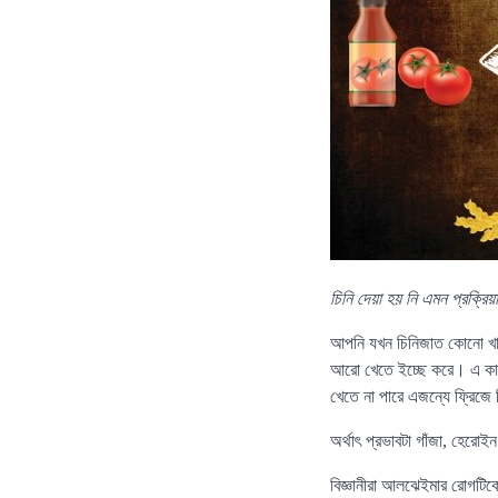
চিনি দেয়া হয় নি এমন প্রক্রিয়
আপনি যখন চিনিজাত কোনো খাবা
আরো খেতে ইচ্ছে করে। এ কার
খেতে না পারে এজন্যে ফ্রিজে ম
অর্থাৎ প্রভাবটা গাঁজা, হেরো
বিজ্ঞানীরা আলঝেইমার রোগটিক