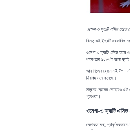
ওমেগা-৩ ফ্যাটি এসিড খেতে পে
কিন্তু এই ইঁদুরটি স্বাভাবিক
ওমেগা-৩ ফ্যাটি এসিড হলো এমন 
থাকে তার ৯০% ই হলো ফ্যাট এ
আর নিজের ব্রেনে এই উপাদানট
নিরাপদ মনে করেছে।
মানুষের ব্রেনের ক্ষেত্রেও এ
প্রবণতা।
ওমেগা-৩ ফ্যাটি এসিড
তৈলাক্ত মাছ, প্রাকৃতিকভাবে 