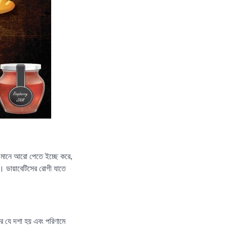
। মানে আরো পেতে ইচ্ছে করে,
। ডায়াবেটিসের রোগী যাতে
র যে দশা হয় এবং পরিণামে