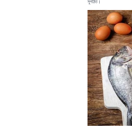
সুগঠিত।