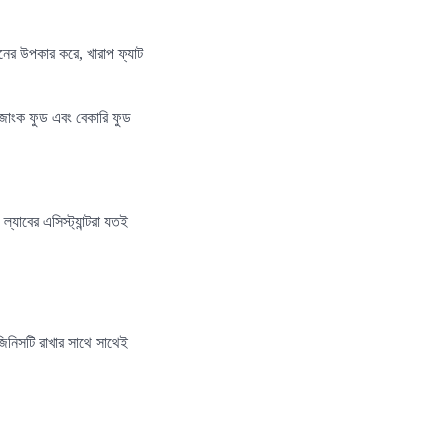
নের উপকার করে, খারাপ ফ্যাট
 জাংক ফুড এবং বেকারি ফুড
যাবের এসিস্ট্যান্টরা যতই
িনিসটি রাখার সাথে সাথেই