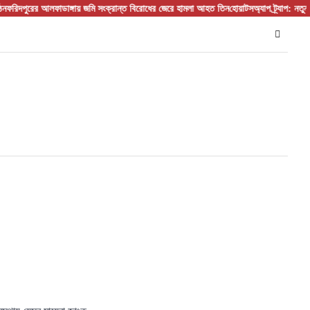
্গায় জমি সংক্রান্ত বিরোধের জেরে হামলা আহত তিন
হোয়াটসঅ্যাপ ট্র্যাপ: নতুন কৌশলে বাড়ছে ডিজিট