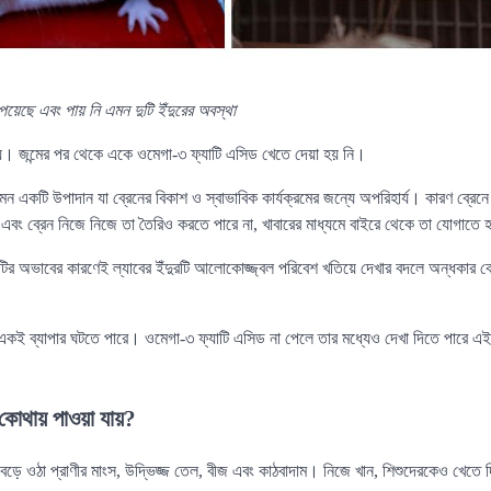
য়েছে এবং পায় নি এমন দুটি ইঁদুরের অবস্থা
 নয়। জন্মের পর থেকে একে ওমেগা-৩ ফ্যাটি এসিড খেতে দেয়া হয় নি।
একটি উপাদান যা ব্রেনের বিকাশ ও স্বাভাবিক কার্যক্রমের জন্যে অপরিহার্য। কারণ ব্রেনে যে 
বং ব্রেন নিজে নিজে তা তৈরিও করতে পারে না, খাবারের মাধ্যমে বাইরে থেকে তা যোগাতে
ির অভাবের কারণেই ল্যাবের ইঁদুরটি আলোকোজ্জ্বল পরিবেশ খতিয়ে দেখার বদলে অন্ধকার ক
ই একই ব্যাপার ঘটতে পারে। ওমেগা-৩ ফ্যাটি এসিড না পেলে তার মধ্যেও দেখা দিতে পারে এই
 কোথায় পাওয়া যায়?
বেড়ে ওঠা প্রাণীর মাংস, উদ্ভিজ্জ তেল, বীজ এবং কাঠবাদাম। নিজে খান, শিশুদেরকেও খেতে 