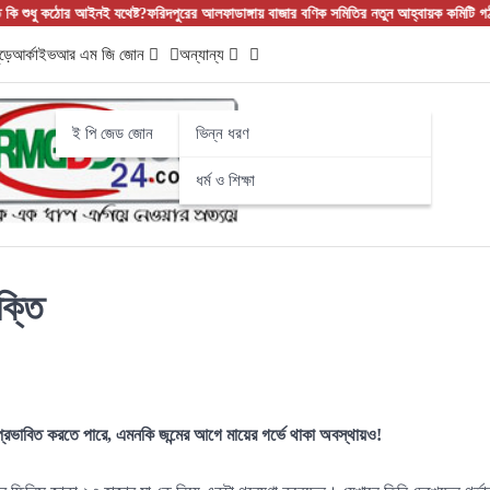
 যথেষ্ট?
ফরিদপুরের আলফাডাঙ্গায় বাজার বণিক সমিতির নতুন আহ্বায়ক কমিটি গঠন
ফরিদপুরের আলফাডাঙ
ড়ে
আর্কাইভ
আর এম জি জোন
অন্যান্য
ই পি জেড জোন
ভিন্ন ধরণ
ধর্ম ও শিক্ষা
ক্তি
ে প্রভাবিত করতে পারে, এমনকি জন্মের আগে মায়ের গর্ভে থাকা অবস্থায়ও!