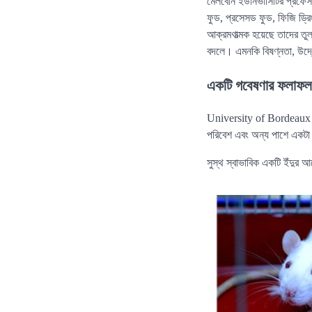
মেলবোর্ন ইউনিভার্সিটির প্রফ
ফুড, প্রসেসড ফুড, ফিজি ড্রি
আক্রমণাত্মক হয়েছে তাদের তুল
বদলে। এমনকি বিষণ্নতা, উদ্ব
একটি গবেষণার ফলাফল
University of Bordeaux (ই
পরিবেশ এবং অন্য পাশে একটা
সুস্থ স্বাভাবিক একটি ইঁদুর