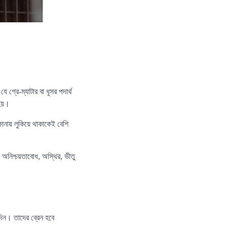
গ্রে-ম্যাটার বা ধূসর পদার্থ
 হয়।
োনায় লুকিয়ে থাকাকেই বেশি
 অনিশ্চয়তাবোধ, অস্থির, ভীতু
দিন। তাদের ব্রেন হবে