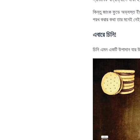
কিন্তু জাংক ফুডে অভ্যস্ত ই
পরখ করার কথা তার মনেই নেই।
এবারে চিনি!
চিনি এমন একটি উপাদান যার উ