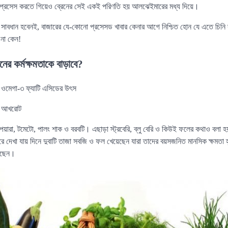
ে প্রসেস করতে গিয়েও ব্রেনের সেই একই পরিণতি হয় আলঝেইমারের মধ্য দিয়ে।
সাবধান হবেনই, বাজারের যে-কোনো প্রসেসড খাবার কেনার আগে নিশ্চিত হোন যে এতে চিনি 
 না কেন!
নের কর্মক্ষমতাকে বাড়াবে?
র ওমেগা-৩ ফ্যাটি এসিডের উৎস
 ও আখরোট
য়ারা, টমেটো, পালং শাক ও বরবটি। এছাড়া স্ট্রবেরি, ব্লু বেরি ও কিউই ফলের কথাও বলা হ
রে দেখা যায় দিনে দুবাটি তাজা সবজি ও ফল খেয়েছেন যারা তাদের বয়সজনিত মানসিক ক্ষমতা
েছেন।