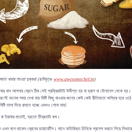
াজাত খাবার পাওয়া দুষ্কর! (ছবিসূত্র-
www.awesomechef.in
)
র খান আপনার ব্রেনে ঠিক সেই প্রক্রিয়াটাই উদ্দীপ্ত হয় যা ড্রাগ বা যৌনাবেগ থেকে হয়
ণেই অনেক সময় দেখা যায় মিষ্টি কিছু খাওয়ার জন্যে কেউ কেউ রীতিমতো অস্থির হয়ে ওঠে
িষ্টি তালা দিয়ে রাখতে হচ্ছে এমনও শোনা যায়!
ইন বা ইয়াবার মতোই, হয়তো তীব্রতাটা কম।
ে এখন বলে থাকেন ব্রেনের ডায়াবেটিস। মানে অতিরিক্ত চিনিকে প্রসেস করতে গিয়ে লিভারে