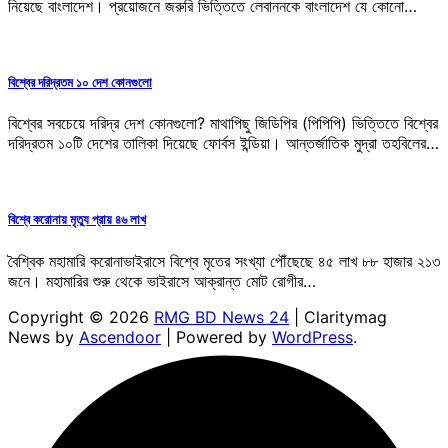
নিয়েছে বাংলাদেশ। প্রয়োজনে জরুরি ভিত্তিতে লেবাননকে বাংলাদেশ যে কোনো…
বিশ্বের দরিদ্রতম ১০ দেশ কোনগুলো
বিশ্বের সবচেয়ে দরিদ্র দেশ কোনগুলো? মাথাপিছু জিডিপির (পিপিপি) ভিত্তিতে বিশ্বের
দরিদ্রতম ১০টি দেশের তালিকা দিয়েছে ফোর্বস ইন্ডিয়া। আন্তর্জাতিক মুদ্রা তহবিলের…
বিশ্বে করোনায় মৃত্যু প্রায় ৪৬ লাখ
বৈশ্বিক মহামারি করোনাভাইরাসে বিশ্বে মৃতের সংখ্যা পৌঁছেছে ৪৫ লাখ ৮৮ হাজার ২১৩
জনে। মহামারির শুরু থেকে ভাইরাসে আক্রান্ত মোট রোগীর…
Copyright © 2026
RMG BD News 24
| Claritymag
News by
Ascendoor
| Powered by
WordPress
.