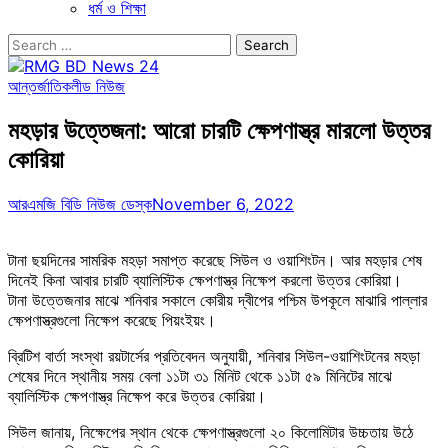
ধর্ম ও শিক্ষা
Search
for:
আন্তর্জাতিক
লীড নিউজ
মহড়ার উত্তেজনা: আরো চারটি ক্ষেপণাস্ত্র মারলো উত্তর
কোরিয়া
আরএমজি বিডি নিউজ ডেস্ক
November 6, 2022
টানা ছয়দিনের সামরিক মহড়া সমাপ্ত করেছে সিউল ও ওয়াশিংটন। আর মহড়ার শেষ
দিনেই কিনা আবার চারটি ব্যালিস্টিক ক্ষেপণাস্ত্র নিক্ষেপ করলো উত্তর কোরিয়া।
টানা উত্তেজনার মাঝে শনিবার সকালে কোরীয় দ্বীপের পশ্চিম উপকূলে মাঝারি পাল্লার
ক্ষেপণাস্ত্রগুলো নিক্ষেপ করেছে পিয়ংইয়ং।
ব্রিটিশ বার্তা সংস্থা রয়টার্সের প্রতিবেদন অনুযায়ী, শনিবার সিউল-ওয়াশিংটনের মহড়া
শেষের দিনে স্থানীয় সময় বেলা ১১টা ৩১ মিনিট থেকে ১১টা ৫৯ মিনিটের মাঝে
ব্যালিস্টিক ক্ষেপণাস্ত্র নিক্ষেপ করে উত্তর কোরিয়া।
সিউল জানায়, নিক্ষেপের স্থান থেকে ক্ষেপণাস্ত্রগুলো ২০ কিলোমিটার উচ্চতায় উঠে