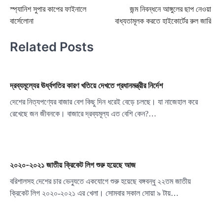
স্প্যানিশ সুপার কাপের ফাইনালে
জন্ম নিবন্ধনে আঙ্গুলের ছাপ নেওয়া
navigation
বার্সেলোনা
বাধ্যতামূলক করতে হাইকোর্টের রুল জারি
Related Posts
দ্রব্যমূল্যের ঊর্ধ্বগতির কারণ খতিয়ে দেখতে প্রধানমন্ত্রীর নির্দেশ
দেশের নিত্যপণ্যের বাজার বেশ কিছু দিন ধরেই বেড়ে চলছে। যা নাজেহাল করে
রেখেছে জন জীবনকে। বাজারে দ্রব্যমূল্য এত বেশি কেন?…
২০২০-২০২১ জাতীয় ক্রিকেট লিগ শুরু হয়েছে আজ
বরিশালসহ দেশের চার ভেন্যুতে একযোগে শুরু হয়েছে বঙ্গবন্ধু ২২তম জাতীয়
ক্রিকেট লিগ ২০২০-২০২১ এর খেলা। সোমবার সকাল সোয়া ৯ টায়…