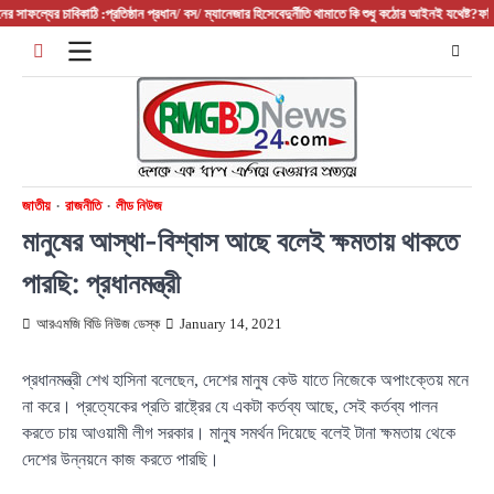
Skip
াফল্যের চাবিকাঠি :প্রতিষ্ঠান প্রধান/ বস/ ম্যানেজার হিসেবে
দুর্নীতি থামাতে কি শুধু কঠোর আইনই যথেষ্ট?
ফরিদপুরে
to
content
জাতীয়
রাজনীতি
লীড নিউজ
মানুষের আস্থা-বিশ্বাস আছে বলেই ক্ষমতায় থাকতে
পারছি: প্রধানমন্ত্রী
আরএমজি বিডি নিউজ ডেস্ক
January 14, 2021
প্রধানমন্ত্রী শেখ হাসিনা বলেছেন, দেশের মানুষ কেউ যাতে নিজেকে অপাংক্তেয় মনে
না করে। প্রত্যেকের প্রতি রাষ্ট্রের যে একটা কর্তব্য আছে, সেই কর্তব্য পালন
করতে চায় আওয়ামী লীগ সরকার। মানুষ সমর্থন দিয়েছে বলেই টানা ক্ষমতায় থেকে
দেশের উন্নয়নে কাজ করতে পারছি।