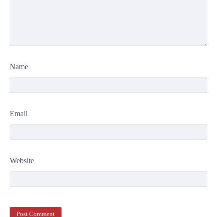
Name
Email
Website