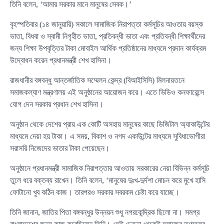
তিনি বলেন, ‘আমার সরকার মানে মানুষের সেবক।’
বৃহস্পতিবার (১৪ জানুয়ারি) সকালে সামাজিক নিরাপত্তা কর্মসূচির আওতায় বয়স্ক
ভাতা, বিধবা ও স্বামী নিগৃহীত ভাতা, প্রতিবন্ধী ভাতা এবং প্রতিবন্ধী শিক্ষার্থীদের
জন্য শিক্ষা উপবৃত্তির টাকা মোবাইল আর্থিক প্রতিষ্ঠানের মাধ্যমে প্রদান কার্যক্রম
উদ্বোধন করেন প্রধানমন্ত্রী শেখ হাসিনা।
রাজধানীর বঙ্গবন্ধু আন্তর্জাতিক সম্মেলন কেন্দ্র (বিআইসিসি) মিলনায়তনে
সমাজকল্যাণ মন্ত্রণালয় এই অনুষ্ঠানের আয়োজন করে। এতে ভিডিও কনফারেন্সে
যোগ দেন সরকার প্রধান শেখ হাসিনা।
অনুষ্ঠান থেকে দেশের প্রায় এক কোটি অসহায় মানুষের কাছে ডিজিটাল অ্যাকাউন্টের
মাধ্যমে দেয়া হয় টাকা। এ সময়, বিকাশ ও নগদ একাউন্টের মাধ্যমে সুবিধাভোগীরা
সরাসরি নিজেদের ভাতার টাকা পেয়েছেন।
অনুষ্ঠানে প্রধানমন্ত্রী সামাজিক নিরাপত্তার আওতায় সরকারের নেয়া বিভিন্ন কর্মসূচি
তুলে ধরে বক্তব্য রাখেন। তিনি বলেন, ‘মানুষের দুঃখ-দুর্দশা মোচন করে মুখে হাসি
ফোটানো খুব কঠিন কাজ। তারপরও সরকার সবরকম চেষ্টা করে যাচ্ছে।
তিনি জানান, জাতির পিতা বঙ্গবন্ধুর উন্নয়ন শুধু নগরকেন্দ্রিক ছিলো না। সমগ্র