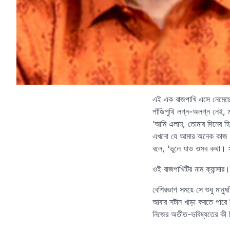
এই এক বাজপাখি এসে নেমেছে ম
পাঁজিপুথি লগ্ন-অলগ্ন নেই,
‘আমি এলাম, তোমার দিনের হি
এখনো যে আমার অনেক কাজ বা
বলে, ‘ভুলে যাও ওসব কথা। 
ওই বাজপাখিটির নাম ক্যান্সার।
বেশিরভাগ সময়ে সে শুধু মানু
আবার সটান খাড়া করতে পারে 
নিজের অতীত-ভবিষ্যতের কী হি