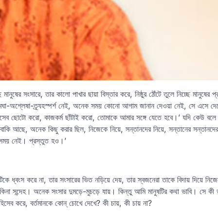
ানুষের সংসারে, তার কালো পাখার ছায়া বিস্তার করে, নিষ্ঠুর ঠোঁটে তুলে নিচ্ছে মানুষে
 মঘা-অশ্লেষা-ত্র্যহস্পর্শ নেই, অনেক সময় কোনো আগাম জানান দেওয়া নেই, সে এসে দ
সেব ছোটো করো, কাজকর্ম ছাঁটাই করো, তোমাকে আমার সঙ্গে যেতে হবে।’ যদি কেউ বলে 
কি আছে, অনেক কিছু করার ছিল, নিজেকে নিয়ে, সন্তানদের নিয়ে, সন্তানের সন্তানদে
সময় নেই। প্রস্তুত হও।’
ষটিকে ধ্বংস করে না, তার সংসারের ভিত নড়িয়ে দেয়, তার স্বজনেরা তাকে বিদায় দিয়ে নিজ
কিনা সন্দেহ। অনেক সংসার দুমড়ে-মুচড়ে যায়। কিন্তু আমি মানুষটির কথা ভাবি। সে কী
সেব করে, বর্তমানকে কোন্‌ চোখে দেখে? কী চায়, কী চায় না?