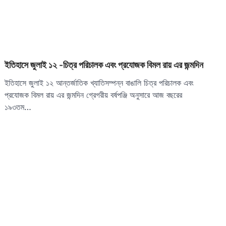
ইতিহাসে জুলাই ১২ -চিত্র পরিচালক এবং প্রযোজক বিমল রায় এর জন্মদিন
ইতিহাসে জুলাই ১২ আন্তর্জাতিক খ্যাতিসম্পন্ন বাঙালি চিত্র পরিচালক এবং
প্রযোজক বিমল রায় এর জন্মদিন গ্রেগরীয় বর্ষপঞ্জি অনুসারে আজ বছরের
১৯৩তম…