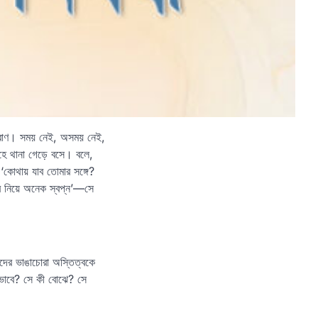
র প্রাণ। সময় নেই, অসময় নেই,
েহে থানা গেড়ে বসে। বলে,
‘কোথায় যাব তোমার সঙ্গে?
র নিয়ে অনেক স্বপ্ন’—সে
েদের ভাঙাচোরা অস্তিত্বকে
 ভাবে? সে কী বোঝে? সে