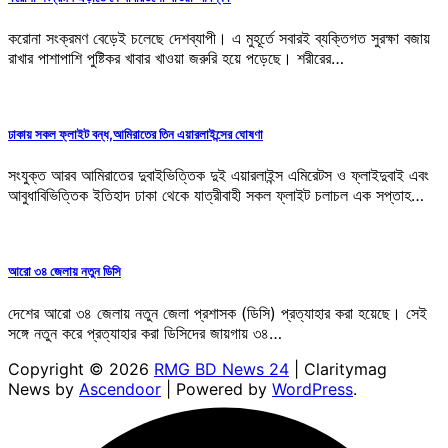
করোনা সংক্রমণ বেড়েই চলেছে দেশব্যাপী। এ মুহূর্তে সবারই ব্যক্তিগত সুরক্ষা বজায়
রাখার পাশাপাশি পুষ্টিকর খাবার খাওয়া জরুরি হয়ে পড়েছে। শরীরের…
ঢাকায় সকল ফ্লাইট বন্ধ,আমিরাতের তিন এয়ারলাইন্সের ঘোষণা
সংযুক্ত আরব আমিরাতের দুবাইভিত্তিক দুই এয়ারলাইন্স এমিরেটস ও ফ্লাইদুবাই এবং
আবুধাবিভিত্তিক ইতিহাদ ঢাকা থেকে যাত্রীবাহী সকল ফ্লাইট চলাচল এক সপ্তাহ…
আরো ৩৪ জেলায় নতুন ডিসি
দেশের আরো ৩৪ জেলায় নতুন জেলা প্রশাসক (ডিসি) প্রত্যাহার করা হয়েছে। সেই
সঙ্গে নতুন করে প্রত্যাহার করা ডিসিদের জায়গায় ৩৪…
Copyright © 2026
RMG BD News 24
| Claritymag
News by
Ascendoor
| Powered by
WordPress
.