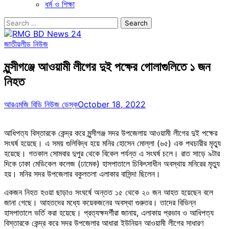
ধর্ম ও শিক্ষা
Search
for:
জাতীয়
লীড নিউজ
মুন্সীগঞ্জে আওয়ামী লীগের দুই পক্ষের গোলাগুলিতে ১ জন
নিহত
আরএমজি বিডি নিউজ ডেস্ক
October 18, 2022
আধিপত্য বিস্তারকে কেন্দ্র করে মুন্সীগঞ্জ সদর উপজেলায় আওয়ামী লীগের দুই পক্ষের
সংঘর্ষ হয়েছে। এ সময় গুলিবিদ্ধ হয়ে মনির হোসেন মোল্লা (৬৫) এক পথচারীর মৃত্যু
হয়েছে। গতকাল সোমবার দুপুর থেকে বিকেল পর্যন্ত এ সংঘর্ষ চলে। রাত সাড়ে ৯টার
দিকে ঢাকা মেডিকেল কলেজ (ঢামেক) হাসপাতালে চিকিৎসাধীন অবস্থায় মনিরের মৃত্যু
হয়। মনির সদর উপজেলার বকুলতলা এলাকার বাসিন্দা ছিলেন।
একজন নিহত হওয়া ছাড়াও সংঘর্ষে অন্তত ১৫ থেকে ২০ জন আহত হয়েছেন বলে
জানা গেছে। আহতদের মধ্যে কয়েকজনের অবস্থা গুরুতর। তাদের বিভিন্ন
হাসপাতালে ভর্তি করা হয়েছে। প্রত্যক্ষদর্শীরা জানায়, এলাকায় প্রভাব ও আধিপত্য
বিস্তারকে কেন্দ্র করে সদর উপজেলার আধারা ইউনিয়ন আওয়ামী লীগের সাধারণ