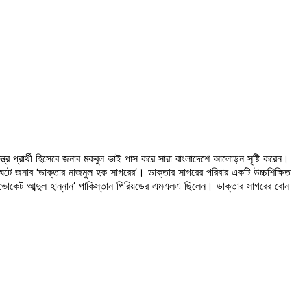
র প্রার্থী হিসেবে জনাব মকবুল ভাই পাস করে সারা বাংলাদেশে আলোড়ন সৃষ্টি করেন।
ঘটে জনাব ‘ডাক্তার নাজমুল হক সাগরের’। ডাক্তার সাগরের পরিবার একটি উচ্চশিক্ষিত
ভোকেট আব্দুল হান্নান’ পাকিস্তান পিরিয়ডের এমএলএ ছিলেন। ডাক্তার সাগরের বোন