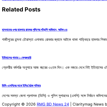
navigation
Related Posts
হাসনাতের ওপর হামলায় রাতভর পুলিশের সাঁড়াশি অভিযান, আটক ৫৪
গাজীপুরের চান্দনা চৌরাস্তা এলাকায় রোববার জ্যামে আটকে থাকা গাড়িবহরে হামলার শিকা
ইতিহাসের পাতায় ১ ফেব্রুয়ারি
গ্রেগরীয় বর্ষপঞ্জি অনুসারে আজ বছরের ৩২তম দিন। এক নজরে দেখে নিই ইতিহাসের এই 
ডিসি-এসপিদের সাথে ইসির বৈঠক শনিবার
দেশের সমস্ত জেলা প্রশাসক (ডিসি) ও পুলিশ সুপারদের (এসপি) সঙ্গে নির্বাচন কমিশনে
Copyright © 2026
RMG BD News 24
| Claritymag News 