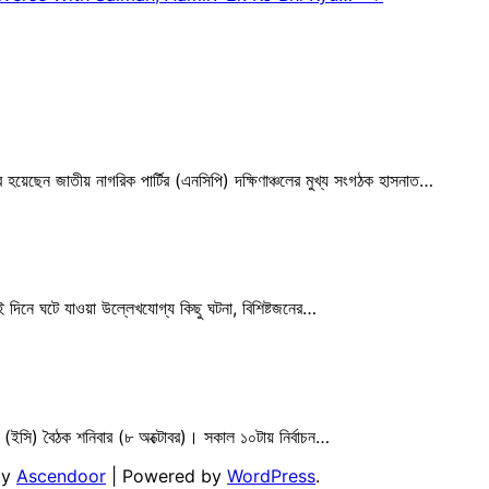
র হয়েছেন জাতীয় নাগরিক পার্টির (এনসিপি) দক্ষিণাঞ্চলের মুখ্য সংগঠক হাসনাত…
দিনে ঘটে যাওয়া উল্লেখযোগ্য কিছু ঘটনা, বিশিষ্টজনের…
র (ইসি) বৈঠক শনিবার (৮ অক্টোবর)। সকাল ১০টায় নির্বাচন…
by
Ascendoor
| Powered by
WordPress
.