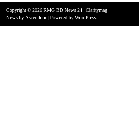
Copyright © 2026
RMG BD News 24
| Claritymag
News by
Ascendoor
| Powered by
WordPress
.