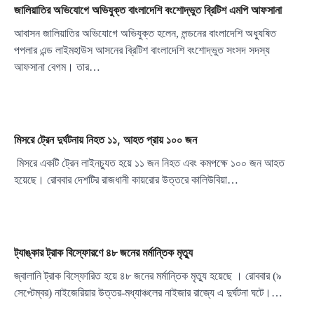
জালিয়াতির অভিযোগে অভিযুক্ত বাংলাদেশি বংশোদ্ভুত ব্রিটিশ এমপি আফসানা
আবাসন জালিয়াতির অভিযোগে অভিযুক্ত হলেন, লন্ডনের বাংলাদেশি অধ্যুষিত
পপলার এন্ড লাইমহাউস আসনের ব্রিটিশ বাংলাদেশি বংশোদ্ভুত সংসদ সদস্য
আফসানা বেগম। তার…
মিসরে ট্রেন দুর্ঘটনায় নিহত ১১, আহত প্রায় ১০০ জন
মিসরে একটি ট্রেন লাইনচ্যুত হয়ে ১১ জন নিহত এবং কমপক্ষে ১০০ জন আহত
হয়েছে। রোববার দেশটির রাজধানী কায়রোর উত্তরে কালিউবিয়া…
ট্যাঙ্কার ট্রাক বিস্ফোরণে ৪৮ জনের মর্মান্তিক মৃত্যু
জ্বালানি ট্রাক বিস্ফোরিত হয়ে ৪৮ জনের মর্মান্তিক মৃত্যু হয়েছে । রোববার (৯
সেপ্টেম্বর) নাইজেরিয়ার উত্তর-মধ্যাঞ্চলের নাইজার রাজ্যে এ দুর্ঘটনা ঘটে।…