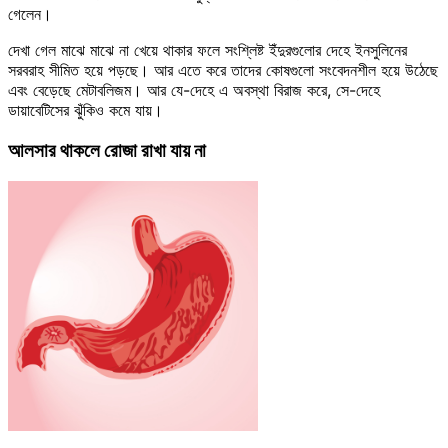
গেলেন।
দেখা গেল মাঝে মাঝে না খেয়ে থাকার ফলে সংশ্লিষ্ট ইঁদুরগুলোর দেহে ইনসুলিনের
সরবরাহ সীমিত হয়ে পড়ছে। আর এতে করে তাদের কোষগুলো সংবেদনশীল হয়ে উঠেছে
এবং বেড়েছে মেটাবলিজম। আর যে-দেহে এ অবস্থা বিরাজ করে, সে-দেহে
ডায়াবেটিসের ঝুঁকিও কমে যায়।
আলসার থাকলে রোজা রাখা যায় না