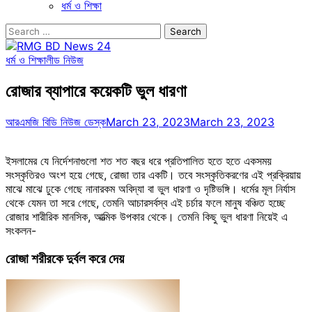
ধর্ম ও শিক্ষা
Search
for:
ধর্ম ও শিক্ষা
লীড নিউজ
রোজার ব্যাপারে কয়েকটি ভুল ধারণা
আরএমজি বিডি নিউজ ডেস্ক
March 23, 2023
March 23, 2023
ইসলামের যে নির্দেশনাগুলো শত শত বছর ধরে প্রতিপালিত হতে হতে একসময়
সংস্কৃতিরও অংশ হয়ে গেছে, রোজা তার একটি। তবে সংস্কৃতিকরণের এই প্রক্রিয়ায়
মাঝে মাঝে ঢুকে গেছে নানারকম অবিদ্যা বা ভুল ধারণা ও দৃষ্টিভঙ্গি। ধর্মের মূল নির্যাস
থেকে যেমন তা সরে গেছে, তেমনি আচারসর্বস্ব এই চর্চার ফলে মানুষ বঞ্চিত হচ্ছে
রোজার শারীরিক মানসিক, আত্মিক উপকার থেকে। তেমনি কিছু ভুল ধারণা নিয়েই এ
সংকলন-
রোজা শরীরকে দুর্বল করে দেয়