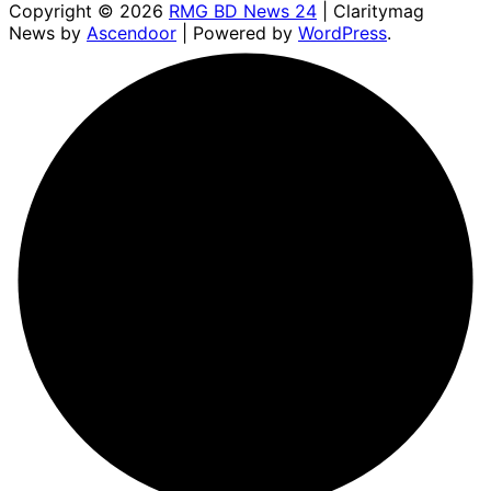
Copyright © 2026
RMG BD News 24
| Claritymag
News by
Ascendoor
| Powered by
WordPress
.