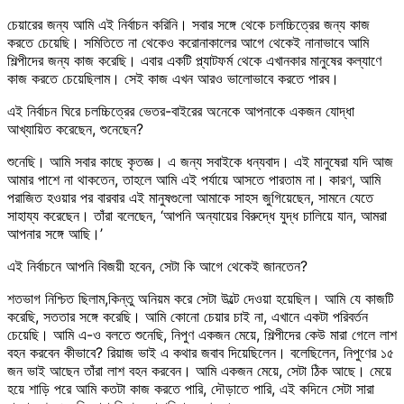
চেয়ারের জন্য আমি এই নির্বাচন করিনি। সবার সঙ্গে থেকে চলচ্চিত্রের জন্য কাজ
করতে চেয়েছি। সমিতিতে না থেকেও করোনাকালের আগে থেকেই নানাভাবে আমি
শিল্পীদের জন্য কাজ করেছি। এবার একটি প্ল্যাটফর্ম থেকে এখানকার মানুষের কল্যাণে
কাজ করতে চেয়েছিলাম। সেই কাজ এখন আরও ভালোভাবে করতে পারব।
এই নির্বাচন ঘিরে চলচ্চিত্রের ভেতর-বাইরের অনেকে আপনাকে একজন যোদ্ধা
আখ্যায়িত করেছেন, শুনেছেন?
শুনেছি। আমি সবার কাছে কৃতজ্ঞ। এ জন্য সবাইকে ধন্যবাদ। এই মানুষেরা যদি আজ
আমার পাশে না থাকতেন, তাহলে আমি এই পর্যায়ে আসতে পারতাম না। কারণ, আমি
পরাজিত হওয়ার পর বারবার এই মানুষগুলো আমাকে সাহস জুগিয়েছেন, সামনে যেতে
সাহায্য করেছেন। তাঁরা বলেছেন, ‘আপনি অন্যায়ের বিরুদ্ধে যুদ্ধ চালিয়ে যান, আমরা
আপনার সঙ্গে আছি।’
এই নির্বাচনে আপনি বিজয়ী হবেন, সেটা কি আগে থেকেই জানতেন?
শতভাগ নিশ্চিত ছিলাম,কিন্তু অনিয়ম করে সেটা উল্টে দেওয়া হয়েছিল। আমি যে কাজটি
করেছি, সততার সঙ্গে করেছি। আমি কোনো চেয়ার চাই না, এখানে একটা পরিবর্তন
চেয়েছি। আমি এ-ও বলতে শুনেছি, নিপুণ একজন মেয়ে, শিল্পীদের কেউ মারা গেলে লাশ
বহন করবেন কীভাবে? রিয়াজ ভাই এ কথার জবাব দিয়েছিলেন। বলেছিলেন, নিপুণের ১৫
জন ভাই আছেন তাঁরা লাশ বহন করবেন। আমি একজন মেয়ে, সেটা ঠিক আছে। মেয়ে
হয়ে শাড়ি পরে আমি কতটা কাজ করতে পারি, দৌড়াতে পারি, এই কদিনে সেটা সারা