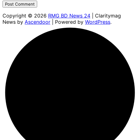
Copyright © 2026
RMG BD News 24
| Claritymag
News by
Ascendoor
| Powered by
WordPress
.