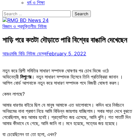
ধর্ম ও শিক্ষা
Search
for:
বিজ্ঞান ও প্রযুক্তি
লীড নিউজ
শাড়ি পরে কতটা দৌড়াতে পারি বিশ্বের বাঙালি দেখেছেন
আরএমজি বিডি নিউজ ডেস্ক
February 5, 2022
নতুন করে শিল্পী সমিতির সাধারণ সম্পাদক ঘোষণার পর চোখ ভিজে ওঠে
অভিনেত্রী
নিপুণের
। নতুন সাধারণ সম্পাদক হিসেবে তিনি প্রতিক্রিয়া জানান ।
আপিল বোর্ড আপনাকে নতুন করে সাধারণ সম্পাদক পদে বিজয়ী ঘোষণা করল।
কেমন লাগছে?
আমার ধারণার বাইরে ছিল যে মানুষ আমাকে এত ভালোবাসে। কদিন ধরে নির্বাচনে
অনিয়মের নানা প্রমাণ নিয়ে আমি বিভিন্ন জায়গায় যাচ্ছিলাম। সবার সাড়া দেখে বুঝতে
পেরেছিলাম, জয় আমার হবেই। প্রত্যাশিত জয় এসেছে, আমি খুশি। গত সাতটি দিন
আমার কীভাবে যে গেছে, আমি জানি না। মনে হয়েছে, সত্যের জয় হয়েছে।
যা চেয়েছিলেন তা তো হলো, এখন?