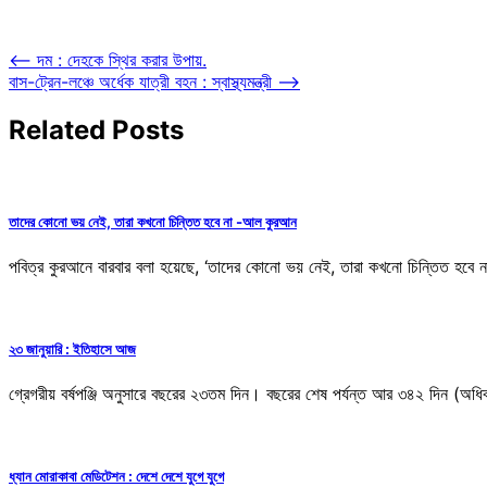
Post
⟵
দম : দেহকে স্থির করার উপায়.
বাস-ট্রেন-লঞ্চে অর্ধেক যাত্রী বহন : স্বাস্থ্যমন্ত্রী
⟶
navigation
Related Posts
তাদের কোনো ভয় নেই, তারা কখনো চিন্তিত হবে না -আল কুরআন
পবিত্র কুরআনে বারবার বলা হয়েছে, ‘তাদের কোনো ভয় নেই, তারা কখনো চিন্তিত হবে না
২৩ জানুয়ারি : ইতিহাসে আজ
গ্রেগরীয় বর্ষপঞ্জি অনুসারে বছরের ২৩তম দিন। বছরের শেষ পর্যন্ত আর ৩৪২ দিন (অধি
ধ্যান মোরাকাবা মেডিটেশন : দেশে দেশে যুগে যুগে