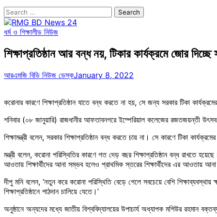
Search
for:
ধর্ম ও শিক্ষা
লীড নিউজ
শিক্ষাপ্রতিষ্ঠান আর বন্ধ নয়, টিকার কার্যক্রমে জোর দিচ্ছে সর
আরএমজি বিডি নিউজ ডেস্ক
January 8, 2022
করোনার কারণে শিক্ষাপ্রতিষ্ঠান যাতে বন্ধ করতে না হয়, সে জন্য সরকার টিকা কার্যক্রমের
শনিবার (০৮ জানুয়ারি) রাজধানীর আফতাবনগরে ইম্পেরিয়াল কলেজের রজতজয়ন্তী উৎসব 
শিক্ষামন্ত্রী বলেন, সরকার শিক্ষাপ্রতিষ্ঠান বন্ধ করতে চায় না। সে কারণে টিকা কার্যক
মন্ত্রী বলেন, করোনা পরিস্থিতির কারণে গত দেড় বছর শিক্ষাপ্রতিষ্ঠান বন্ধ রাখতে হয়ে
আওতায় শিক্ষার্থীদের আনা সম্ভব হলেও প্রাথমিক স্তরের শিক্ষার্থীদের এর আওতায় আনা
দীপু মনি বলেন, ‘নতুন করে করোনা পরিস্থিতি বেড়ে গেলে সবচেয়ে বেশি শিক্ষাব্যবস্থা
শিক্ষাপ্রতিষ্ঠানে পাঠদান চালিয়ে যেতে।’
অনুষ্ঠানে অন্যদের মধ্যে জাতীয় বিশ্ববিদ্যালয়ের উপাচার্য অধ্যাপক মশিউর রহমান বক্ত