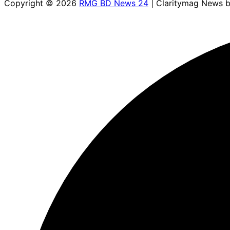
Copyright © 2026
RMG BD News 24
| Claritymag News 