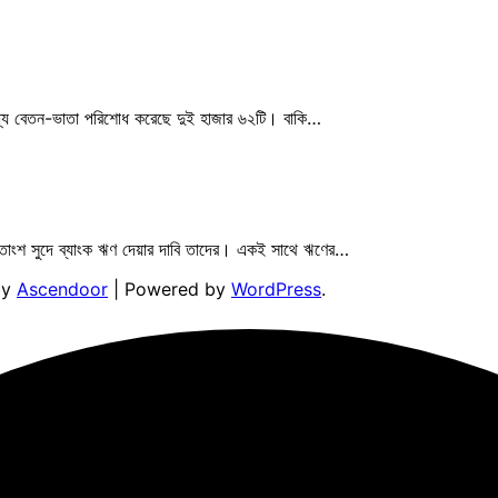
মধ্যে বেতন-ভাতা পরিশোধ করেছে দুই হাজার ৬২টি। বাকি…
শতাংশ সুদে ব্যাংক ঋণ দেয়ার দাবি তাদের। একই সাথে ঋণের…
by
Ascendoor
| Powered by
WordPress
.