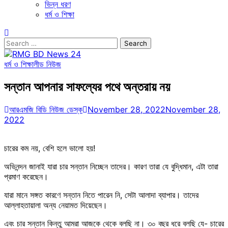
ভিন্ন ধরণ
ধর্ম ও শিক্ষা
Search
for:
ধর্ম ও শিক্ষা
লীড নিউজ
সন্তান আপনার সাফল্যের পথে অন্তরায় নয়
আরএমজি বিডি নিউজ ডেস্ক
November 28, 2022
November 28,
2022
চারের কম নয়, বেশি হলে ভালো হয়!
অভিনন্দন জানাই যারা চার সন্তান নিচ্ছেন তাদের। কারণ তারা যে বুদ্ধিমান, এটা তারা
প্রমাণ করেছেন।
যারা মানে সঙ্গত কারণে সন্তান নিতে পারেন নি, সেটা আলাদা ব্যাপার। তাদের
আল্লাহতায়ালা অন্য নেয়ামত দিয়েছেন।
এবং চার সন্তান কিন্তু আমরা আজকে থেকে বলছি না। ৩০ বছর ধরে বলছি যে- চারের