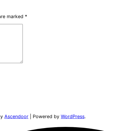
 are marked
*
by
Ascendoor
| Powered by
WordPress
.