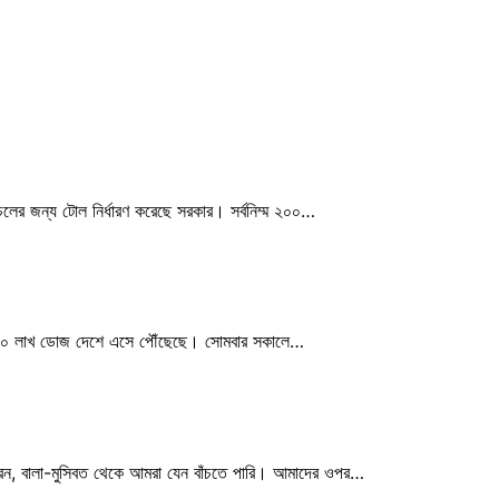
 চলাচলের জন্য টোল নির্ধারণ করেছে সরকার। সর্বনিম্ম ২০০…
র ৫০ লাখ ডোজ দেশে এসে পৌঁছেছে। সোমবার সকালে…
রেন, বালা-মুসিবত থেকে আমরা যেন বাঁচতে পারি। আমাদের ওপর…