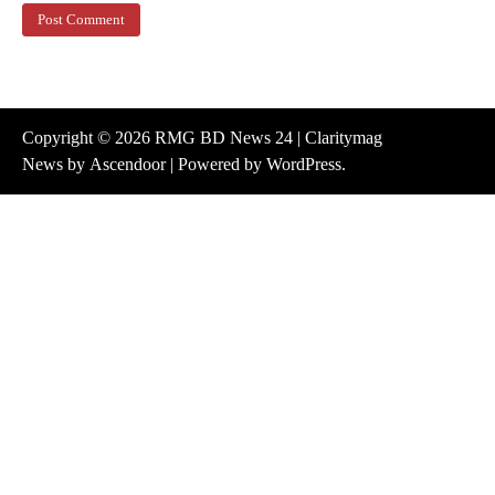
Copyright © 2026
RMG BD News 24
| Claritymag
News by
Ascendoor
| Powered by
WordPress
.