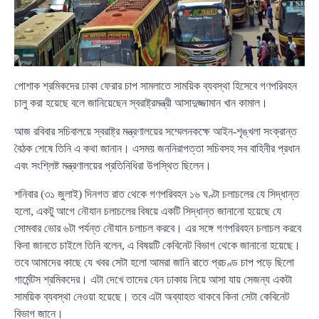
পোশাক শ্রমিকদের ঢাকা ফেরার চাপ সামলাতে সাময়িক ব্যবস্থা হিসেবে গণপরিবহন
চালু করা হয়েছে বলে জানিয়েছেন স্বরাষ্ট্রমন্ত্রী আসাদুজ্জামান খান কামাল।
আজ রবিবার সচিবালয়ে স্বরাষ্ট্র মন্ত্রণালয়ের সম্মেলনকক্ষে আইন-শৃঙ্খলা সংক্রান্ত
বৈঠক শেষে তিনি এ কথা জানান। এসময় জননিরাপত্তা সচিবসহ সব বাহিনীর প্রধান
এবং সংশ্লিষ্ট মন্ত্রণালয়ের প্রতিনিধিরা উপস্থিত ছিলেন।
শনিবার (৩১ জুলাই) দিনগত রাত থেকে গণপরিবহন ১৬ ঘণ্টা চলাচলের যে সিদ্ধান্ত
হলো, একটু আগে নৌযান চলাচলের বিষয়ে একটি সিদ্ধান্ত জানানো হয়েছে যে
সোমবার ভোর ৬টা পর্যন্ত নৌযান চলাচল করবে। এর সঙ্গে গণপরিবহন চলাচল করবে
কিনা জানতে চাইলে তিনি বলেন, এ বিষয়টি কেবিনেট বিভাগ থেকে জানানো হয়েছে।
তবে আমাদের কাছে যে খবর সেটা হলো আমরা জানি রাতে প্রচণ্ড চাপ পড়ে ছিলো
গার্মেন্টস শ্রমিকদের। এটা দেখে তাদের যেন ঢাকায় নিয়ে আসা যায় সেজন্য একটা
সাময়িক ব্যবস্থা নেওয়া হয়েছে। তবে এটা অব্যাহত থাকবে কিনা সেটা কেবিনেট
বিভাগ জানে।