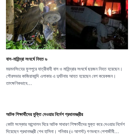
বাস-মাহিন্দ্রা সংঘর্ষে নিহত ৬
ময়মনসিংহের ফুলপুরে যাত্রীবাহী বাস ও মাহিন্দ্রার সংঘর্ষে ছয়জন নিহত হয়েছেন।
পৌরসভার কাজিয়াকান্দি এলাকার এ দুর্ঘটনায় আহত হয়েছেন বেশ কয়েকজন।
তাৎক্ষণিকভাবে…
আটক শিক্ষার্থীদের মুক্তি দেওয়ার নির্দেশ প্রধানমন্ত্রীর
কোটা সংস্কার আন্দোলন ঘিরে আটক সাধারণ শিক্ষার্থীদের মুক্ত করে দেওয়ার নির্দেশ
দিয়েছেন প্রধানমন্ত্রী শেখ হাসিনা। শনিবার (৩ আগস্ট) গণভবনে পেশাজীবী…