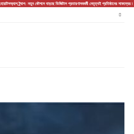
: নতুন কৌশলে বাড়ছে ডিজিটাল প্রতারণা
সমমর্মী নেতৃত্বই প্রতিষ্ঠানের সাফল্যের চাবিকাঠি :প্রতিষ্ঠান প