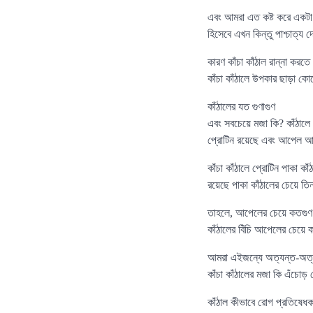
এবং আমরা এত কষ্ট করে একটা 
হিসেবে এখন কিন্তু পাশ্চাত্য
কারণ কাঁচা কাঁঠাল রান্না কর
কাঁচা কাঁঠালে উপকার ছাড়া 
কাঁঠালের যত গুণাগুণ
এবং সবচেয়ে মজা কি? কাঁঠালে 
প্রোটিন রয়েছে এবং আপেল আমে
কাঁচা কাঁঠালে প্রোটিন পাকা কা
রয়েছে পাকা কাঁঠালের চেয়ে তি
তাহলে, আপেলের চেয়ে কতগুণ বে
কাঁঠালের বিঁচি আপেলের চেয়ে 
আমরা এইজন্যে অত্যন্ত-অত্যন
কাঁচা কাঁঠালের মজা কি এঁচোড় 
কাঁঠাল কীভাবে রোগ প্রতিষে