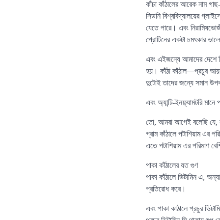
কাঁচা কাঁঠালের আরেক নাম গাছ
সিডনি বিশ্ববিদ্যালয়ের গ্লাইসেম
যেতে পারে। এবং নিরামিষভোজী 
প্রোটিনের একটা চমৎকার ভাল
এবং এইজন্যে আমাদের দেশে বিভ
হয়। কাঁঠা কাঁঠাল—প্রচুর আয়র
দুটোই তাদের জন্যে সমান উপ
এবং অ্যান্টি-ইনফ্ল্যামটরি ম
তো, আমরা আগেই বলেছি যে, ক
গ্রাম কাঁঠালে পটাশিয়াম এর প
এতে পটাশিয়াম এর পরিমাণ বে
পাকা কাঁঠালের যত গুণ
পাকা কাঁঠালে ভিটামিন এ, অন্য
প্রতিরোধ করে।
এবং পাকা কাঠালে প্রচুর ভিটা