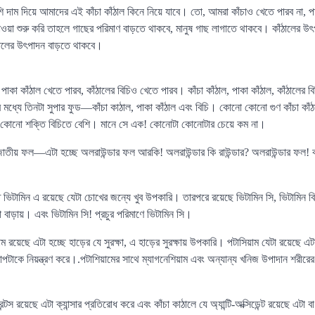
শি দাম দিয়ে আমাদের এই কাঁচা কাঁঠাল কিনে নিয়ে যাবে। তো, আমরা কাঁচাও খেতে পারব না,
খাওয়া শুরু করি তাহলে গাছের পরিমাণ বাড়তে থাকবে, মানুষ গাছ লাগাতে থাকবে। কাঁঠালের 
ালের উৎপাদন বাড়তে থাকবে।
পাকা কাঁঠাল খেতে পারব, কাঁঠালের বিচিও খেতে পারব। কাঁচা কাঁঠাল, পাকা কাঁঠাল, কাঁঠালের ব
র মধ্যে তিনটা সুপার ফুড—কাঁচা কাঠাল, পাকা কাঁঠাল এবং বিচি। কোনো কোনো গুণ কাঁচা ক
ো কোনো শক্তি বিচিতে বেশি। মানে সে এক! কোনোটা কোনোটার চেয়ে কম না।
তীয় ফল—এটা হচ্ছে অলরাউন্ডার ফল আরকি! অলরাউন্ডার কি রাউন্ডার? অলরাউন্ডার ফল! ক
্ত ভিটামিন এ রয়েছে যেটা চোখের জন্যে খুব উপকারি। তারপরে রয়েছে ভিটামিন সি, ভিটামিন বি 
া বাড়ায়। এবং ভিটামিন সি! প্রচুর পরিমাণে ভিটামিন সি।
াম রয়েছে এটা হচ্ছে হাড়ের যে সুরক্ষা, এ হাড়ের সুরক্ষায় উপকারি। পটাসিয়াম যেটা রয়েছে এট
টাকে নিয়ন্ত্রণ করে।.পটাশিয়ামের সাথে ম্যাগনেশিয়াম এবং অন্যান্য খনিজ উপাদান শরীরের
েন্টস রয়েছে এটা ক্যান্সার প্রতিরোধ করে এবং কাঁচা কাঠালে যে অ্যান্টি-অক্সিডেন্ট রয়েছে এটা 