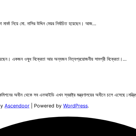
মার্কা নিয়ে মো. নাসির উদ্দিন মেয়র নির্বাচিত হয়েছেন। আজ…
গ নিয়েছেন। একজন ওষুধ বিক্রেতা আর অন্যজন নিত্যপ্রয়োজনীয় সামগ্রী বিক্রেতা।…
চন কমিশনের অধীন থেকে সব এনআইডি এখন স্বরাষ্ট্র মন্ত্রণালয়ের অধীনে চলে এসেছে।মন্ত্
by
Ascendoor
| Powered by
WordPress
.