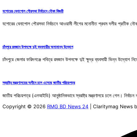
যশোরের বেনাপোল পৌরসভা নির্বাচনে নৌকা বিজয়ী
যশোরের বেনাপোল পৌরসভা নির্বাচনে আওয়ামী লীগের মনোনীত প্রথম দলীয় প্রতীক নৌকা 
চাঁদপুরে রমজান উপলক্ষে দুই ব্যবসায়ীর অসামান্য উদ্যোগ
চাঁদপুরে জেলার ফরিদগঞ্জে পবিত্র রমজান উপলক্ষে দুই ক্ষুদ্র ব্যবসায়ী ভিন্ন উদ্যো
স্বরাষ্ট্র মন্ত্রণালয়ের অধীনে চলে এসেছে জাতীয় পরিচয়পত্র
জাতীয় পরিচয়পত্র (এনআইডি) আনুষ্ঠানিকভাবে স্বরাষ্ট্র মন্ত্রণালয়ে চলে গেল। নির্বা
Copyright © 2026
RMG BD News 24
| Claritymag News 