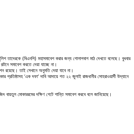
তু পুলিশ তাদেরকে (বিএনপি) মহাসমাবেশ করার জন্য গোলাপবাগ মাঠ দেখতে বলেছে। বুধবার
পল্টনে সমাবেশ করতে দেয়া যাচ্ছে না।
রবেশন রয়েছে। তাই সেখানে অনুমতি দেয়া যাবে না।
ার প্রতিষ্ঠাসহ ‘এক দফা’ দাবি আদায়ে গত ২২ জুলাই রাজধানীর সোহরাওয়ার্দী উদ্যানে
জিদ বায়তুল মোকাররমের দক্ষিণ গেটে শান্তি সমাবেশ করবে বলে জানিয়েছে।