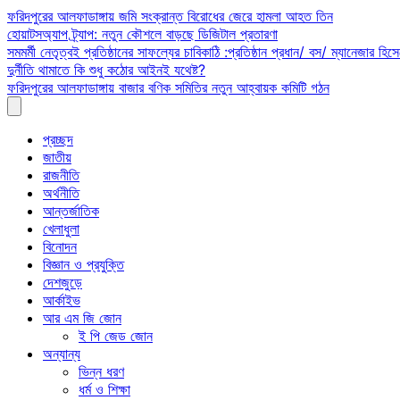
Skip
ফরিদপুরের আলফাডাঙ্গায় জমি সংক্রান্ত বিরোধের জেরে হামলা আহত তিন
to
হোয়াটসঅ্যাপ ট্র্যাপ: নতুন কৌশলে বাড়ছে ডিজিটাল প্রতারণা
content
সমমর্মী নেতৃত্বই প্রতিষ্ঠানের সাফল্যের চাবিকাঠি :প্রতিষ্ঠান প্রধান/ বস/ ম্যানেজার হিসে
দুর্নীতি থামাতে কি শুধু কঠোর আইনই যথেষ্ট?
ফরিদপুরের আলফাডাঙ্গায় বাজার বণিক সমিতির নতুন আহ্বায়ক কমিটি গঠন
প্রচ্ছদ
জাতীয়
রাজনীতি
অর্থনীতি
আন্তর্জাতিক
খেলাধুলা
বিনোদন
বিজ্ঞান ও প্রযুক্তি
দেশজুড়ে
আর্কাইভ
আর এম জি জোন
ই পি জেড জোন
অন্যান্য
ভিন্ন ধরণ
ধর্ম ও শিক্ষা