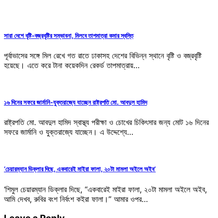
সারা দেশে বৃষ্টি-বজ্রবৃষ্টির সম্ভাবনা, মিলবে তাপমাত্রা কমার স্বস্তি
পূর্বাভাসের সঙ্গে মিল রেখে গত রাতে ঢাকাসহ দেশের বিভিন্ন স্থানে বৃষ্টি ও বজ্রবৃষ্টি
হয়েছে। এতে করে টানা কয়েকদিন রেকর্ড তাপমাত্রায়…
১৬ দিনের সফরে জার্মানি-যুক্তরাজ্যে যাচ্ছেন রাষ্ট্রপতি মো. আবদুল হামিদ
রাষ্ট্রপতি মো. আবদুল হামিদ স্বাস্থ্য পরীক্ষা ও চোখের চিকিৎসার জন্য মোট ১৬ দিনের
সফরে জার্মানি ও যুক্তরাজ্যে যাচ্ছেন। এ উদ্দেশ্যে…
‘চেয়ারম্যান ডিক্লার দিছে, একবারেই মাইরা ফালা, ২০টা মামলা অইলে অইব’
‘শিমুল চেয়ারম্যান ডিক্লার দিছে, “একবারেই মাইরা ফালা, ২০টা মামলা অইলে অইব,
আমি দেখব, রুবির বংশ নির্বংশ কইরা ফালা।” আমার ওপর…