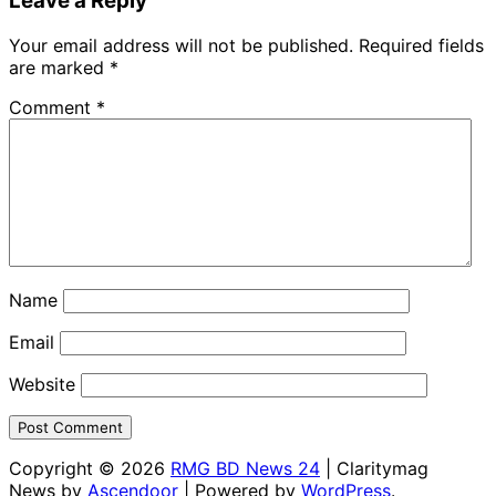
Leave a Reply
Your email address will not be published.
Required fields
are marked
*
Comment
*
Name
Email
Website
Copyright © 2026
RMG BD News 24
| Claritymag
News by
Ascendoor
| Powered by
WordPress
.