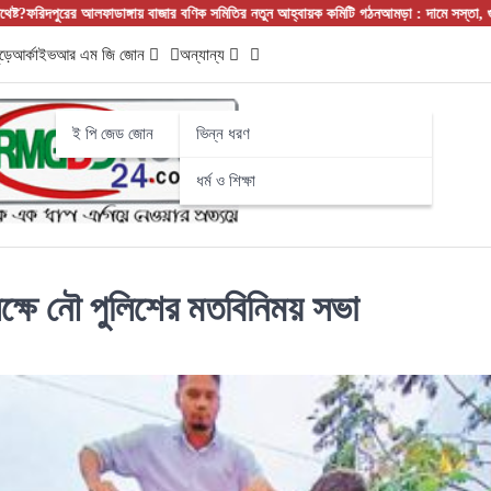
ের আলফাডাঙ্গায় বাজার বণিক সমিতির নতুন আহ্বায়ক কমিটি গঠন
আমড়া : দামে সস্তা, গুণে সেরা! 
ড়ে
আর্কাইভ
আর এম জি জোন
অন্যান্য
ই পি জেড জোন
ভিন্ন ধরণ
ধর্ম ও শিক্ষা
্ষে নৌ পুলিশের মতবিনিময় সভা