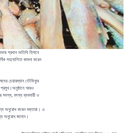
সভায় প্রধান অতিথি হিসাবে
র্বিক সহযোগিতা কামনা করেন
দের চেয়ারম্যান তৌফিকুর
 প্রমুখ।অনুষ্ঠানে আরও
 সদস্য, মৎস্য ব্যবসায়ী ও
জন্য অনুরোধ করেন বক্তারা। এ
জন্য অনুরোধ জানান।