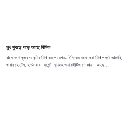
মুখ থুবড়ে পড়ে আছে বিসিক
বাংলাদেশ ক্ষুদ্র ও কুটির শিল্প করপোরেশন- বিসিকের বরাদ্দ করা শিল্প প্লটে ভাঙারি,
খাবার হোটেল, হার্ডওয়ার, সিমেন্ট, মুদিসহ ভ্যারাইটিজ দোকান। আছে…