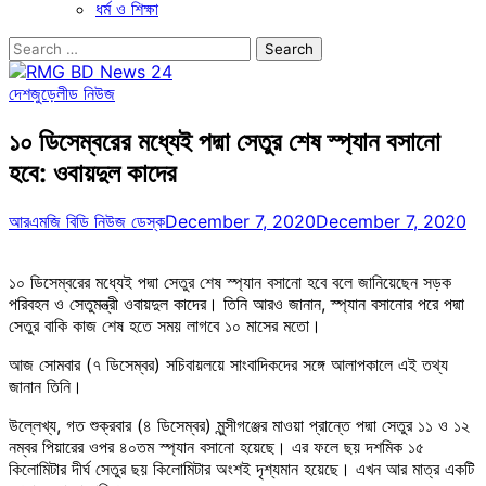
ধর্ম ও শিক্ষা
Search
for:
দেশজুড়ে
লীড নিউজ
১০ ডিসেম্বরের মধ্যেই পদ্মা সেতুর শেষ স্প্যান বসানো
হবে: ওবায়দুল কাদের
আরএমজি বিডি নিউজ ডেস্ক
December 7, 2020
December 7, 2020
১০ ডিসেম্বরের মধ্যেই পদ্মা সেতুর শেষ স্প্যান বসানো হবে বলে জানিয়েছেন সড়ক
পরিবহন ও সেতুমন্ত্রী ওবায়দুল কাদের। তিনি আরও জানান, স্প্যান বসানোর পরে পদ্মা
সেতুর বাকি কাজ শেষ হতে সময় লাগবে ১০ মাসের মতো।
আজ সোমবার (৭ ডিসেম্বর) সচিবায়লয়ে সাংবাদিকদের সঙ্গে আলাপকালে এই তথ্য
জানান তিনি।
উল্লেখ্য, গত শুক্রবার (৪ ডিসেম্বর) মুন্সীগঞ্জের মাওয়া প্রান্তে পদ্মা সেতুর ১১ ও ১২
নম্বর পিয়ারের ওপর ৪০তম স্প্যান বসানো হয়েছে। এর ফলে ছয় দশমিক ১৫
কিলোমিটার দীর্ঘ সেতুর ছয় কিলোমিটার অংশই দৃশ্যমান হয়েছে। এখন আর মাত্র একটি