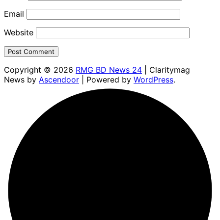
Email
Website
Copyright © 2026
RMG BD News 24
| Claritymag
News by
Ascendoor
| Powered by
WordPress
.