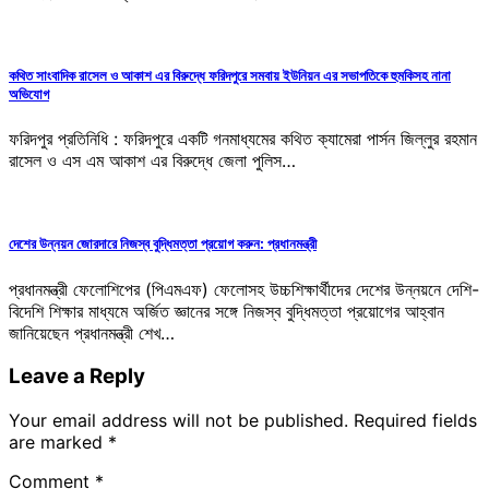
কথিত সাংবাদিক রাসেল ও আকাশ এর বিরুদ্ধে ফরিদপুরে সমবায় ইউনিয়ন এর সভাপতিকে হুমকিসহ নানা
অভিযোগ
ফরিদপুর প্রতিনিধি : ফরিদপুরে একটি গনমাধ্যমের কথিত ক্যামেরা পার্সন জিল্লুর রহমান
রাসেল ও এস এম আকাশ এর বিরুদ্ধে জেলা পুলিস…
দেশের উন্নয়ন জোরদারে নিজস্ব বুদ্ধিমত্তা প্রয়োগ করুন: প্রধানমন্ত্রী
প্রধানমন্ত্রী ফেলোশিপের (পিএমএফ) ফেলোসহ উচ্চশিক্ষার্থীদের দেশের উন্নয়নে দেশি-
বিদেশি শিক্ষার মাধ্যমে অর্জিত জ্ঞানের সঙ্গে নিজস্ব বুদ্ধিমত্তা প্রয়োগের আহ্বান
জানিয়েছেন প্রধানমন্ত্রী শেখ…
Leave a Reply
Your email address will not be published.
Required fields
are marked
*
Comment
*