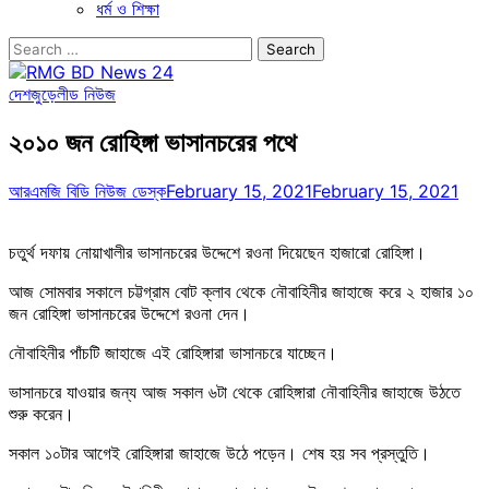
ধর্ম ও শিক্ষা
Search
for:
দেশজুড়ে
লীড নিউজ
২০১০ জন রোহিঙ্গা ভাসানচরের পথে
আরএমজি বিডি নিউজ ডেস্ক
February 15, 2021
February 15, 2021
চতুর্থ দফায় নোয়াখালীর ভাসানচরের উদ্দেশে রওনা দিয়েছেন হাজারো রোহিঙ্গা।
আজ সোমবার সকালে চট্টগ্রাম বোট ক্লাব থেকে নৌবাহিনীর জাহাজে করে ২ হাজার ১০
জন রোহিঙ্গা ভাসানচরের উদ্দেশে রওনা দেন।
নৌবাহিনীর পাঁচটি জাহাজে এই রোহিঙ্গারা ভাসানচরে যাচ্ছেন।
ভাসানচরে যাওয়ার জন্য আজ সকাল ৬টা থেকে রোহিঙ্গারা নৌবাহিনীর জাহাজে উঠতে
শুরু করেন।
সকাল ১০টার আগেই রোহিঙ্গারা জাহাজে উঠে পড়েন। শেষ হয় সব প্রস্তুতি।