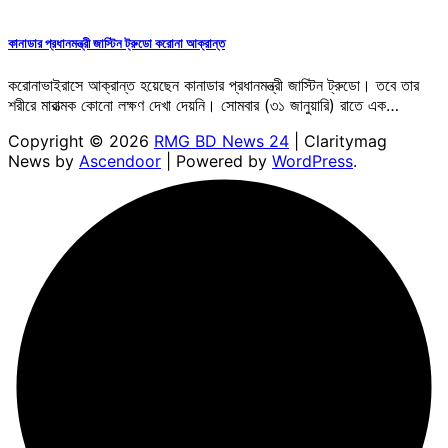
কানাডার প্রধানমন্ত্রী জাস্টিন ট্রুডো করোনা আক্রান্ত
করোনাভাইরাসে আক্রান্ত হয়েছেন কানাডার প্রধানমন্ত্রী জাস্টিন ট্রুডো। তবে তার
শরীরে মারাত্মক কোনো লক্ষণ দেখা দেয়নি। সোমবার (৩১ জানুয়ারি) রাতে এক…
Copyright © 2026
RMG BD News 24
| Claritymag
News by
Ascendoor
| Powered by
WordPress
.