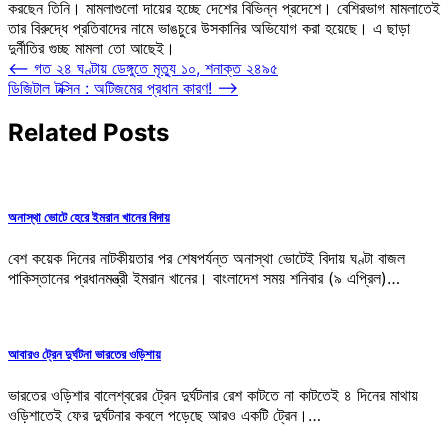
করছেন তিনি। মামলাগুলো দায়ের হচ্ছে দেশের বিভিন্ন প্রদেশে। বেশিরভাগ মামলাতেই
তার বিরুদ্ধে প্রতিবাদের নামে ভাঙচুরে উসকানির অভিযোগ করা হয়েছে। এ ছাড়া
দুর্নীতির গুচ্ছ মামলা তো আছেই।
Post
⟵
গত ২৪ ঘণ্টায় ডেঙ্গুতে মৃত্যু ১০, শনাক্ত ২৪৯৫
ডিজিটাল টক্সিন : অটিজমের প্রধান কারণ!
⟶
navigation
Related Posts
অনাস্থা ভোটে হেরে ইমরান খানের বিদায়
বেশ কয়েক দিনের নাটকীয়তার পর শেষপর্যন্ত অনাস্থা ভোটেই বিদায় ঘণ্টা বাজল
পাকিস্তানের প্রধানমন্ত্রী ইমরান খানের। বাংলাদেশ সময় শনিবার (৯ এপ্রিল)…
আবারও ট্রেন দুর্ঘটনা ভারতের ওড়িশায়
ভারতের ওড়িশার বালেশ্বরের ট্রেন দুর্ঘটনার রেশ কাটতে না কাটতেই ৪ দিনের মাথায়
ওড়িশাতেই ফের দুর্ঘটনার কবলে পড়েছে আরও একটি ট্রেন।…