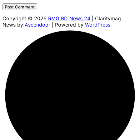
Copyright © 2026
RMG BD News 24
| Claritymag
News by
Ascendoor
| Powered by
WordPress
.