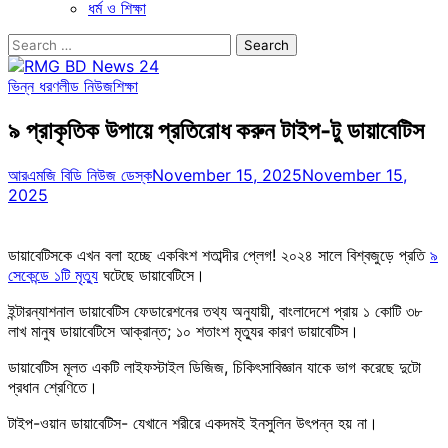
ধর্ম ও শিক্ষা
Search
for:
ভিন্ন ধরণ
লীড নিউজ
শিক্ষা
৯ প্রাকৃতিক উপায়ে প্রতিরোধ করুন টাইপ-টু ডায়াবেটিস
আরএমজি বিডি নিউজ ডেস্ক
November 15, 2025
November 15,
2025
ডায়াবেটিসকে এখন বলা হচ্ছে একবিংশ শতাব্দীর প্লেগ! ২০২৪ সালে বিশ্বজুড়ে প্রতি
৯
সেকেন্ডে ১টি মৃত্যু
ঘটেছে ডায়াবেটিসে।
ইন্টারন্যাশনাল ডায়াবেটিস ফেডারেশনের তথ্য অনুযায়ী, বাংলাদেশে প্রায় ১ কোটি ৩৮
লাখ মানুষ ডায়াবেটিসে আক্রান্ত; ১০ শতাংশ মৃত্যুর কারণ ডায়াবেটিস।
ডায়াবেটিস মূলত একটি লাইফস্টাইল ডিজিজ, চিকিৎসাবিজ্ঞান যাকে ভাগ করেছে দুটো
প্রধান শ্রেণিতে।
টাইপ-ওয়ান ডায়াবেটিস- যেখানে শরীরে একদমই ইনসুলিন উৎপন্ন হয় না।