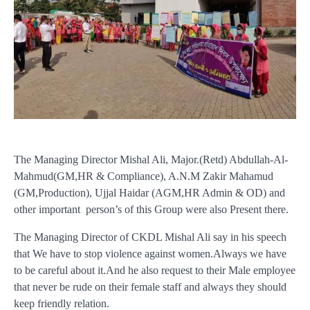
The Managing Director Mishal Ali, Major.(Retd) Abdullah-Al-
Mahmud(GM,HR & Compliance), A.N.M Zakir Mahamud
(GM,Production), Ujjal Haidar (AGM,HR Admin & OD) and
other important person’s of this Group were also Present there.
The Managing Director of CKDL Mishal Ali say in his speech
that We have to stop violence against women.Always we have
to be careful about it.And he also request to their Male employee
that never be rude on their female staff and always they should
keep friendly relation.