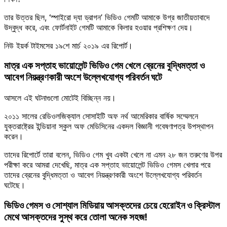
তার উত্তর ছিল, ‘স্পাইরো দ্যা ড্রাগন’ ভিডিও গেমটি আমাকে উগ্র জাতীয়তাবাদে
উদ্বুদ্ধ করে, এবং ফোর্টনাইট গেমটি আমাকে কিলার হওয়ার প্রশিক্ষণ দেয়।
নিউ ইয়র্ক টাইমসের ১৯শে মার্চ ২০১৯ এর রিপোর্ট।
মাত্র এক সপ্তাহ ভায়োলেন্ট ভিডিও গেম খেলে ব্রেনের বুদ্ধিমত্তা ও
আবেগ নিয়ন্ত্রণকারী অংশে উল্লেখযোগ্য পরিবর্তন ঘটে
আসলে এই ঘটনাগুলো মোটেই বিচ্ছিন্ন নয়।
২০১১ সালের রেডিওলজিক্যাল সোসাইটি অফ নর্থ আমেরিকার বার্ষিক সম্মেলনে
যুক্তরাষ্ট্রের ইন্ডিয়ানা স্কুল অফ মেডিসিনের একদল বিজ্ঞানী গবেষণাপত্র উপস্থাপন
করেন।
তাদের রিপোর্টে তারা বলেন, ভিডিও গেম খুব একটা খেলে না এমন ২৮ জন তরুণের উপর
পরীক্ষা করে আমরা দেখেছি, মাত্র এক সপ্তাহ ভায়োলেন্ট ভিডিও গেমস খেলার পরে
তাদের ব্রেনের বুদ্ধিমত্তা ও আবেগ নিয়ন্ত্রণকারী অংশে উল্লেখযোগ্য পরিবর্তন
ঘটেছে।
ভিডিও গেমস ও সোশ্যাল মিডিয়ায় আসক্তদের চেয়ে হেরোইন ও ক্রিস্টাল
মেথে আসক্তদের সুস্থ করে তোলা অনেক সহজ!