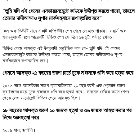
“তুমি যদি এই গেমের এনভায়রনমেন্টে কাউকে উদ্দীপ্ত করতে পারো, তাহলে
তোমার দাদীআম্মাও সুপার মার্কসম্যানে রূপান্তরিত হবে”
‘কল অফ ডিউটি’ নামে একটি কম্পিউটার গেম খেলে সে হাত পাকায়। ওয়ার্ল্ড অফ
ওয়ারক্র্যাফট নামে আরেকটি ভিডিও গেম সে দিনে ১৬ ঘন্টা পর্যন্ত খেলত।
ভিডিও গেমে আসক্ত এই উগ্রবাদী ব্রেইভিক বলে যে- তুমি যদি এই গেমের
এনভায়রনমেন্টে কাউকে উদ্দীপ্ত করতে পারো, তাহলে তোমার দাদীআম্মাও সুপার
মার্কসম্যানে রূপান্তরিত হবে।
গেমসে আসক্ত ২১ বছরের তরুণ চার্চে ঢুকে ন’জনকে গুলি করে হত্যা করে
২০১৫ সালে আমেরিকার সাউথ ক্যারোলিনাতে ২১ বছর বয়সী এক শ্বেতাঙ্গ তরুণ
কৃষ্ণাঙ্গদের চার্চে ঢুকে ন’জনকে গুলি করে হত্যা করে। তদন্তে বেরিয়ে আসে শৈশব
থেকে সেও ভায়োলেন্ট ভিডিও গেমে আসক্ত ছিল।
১৮ বছরের আসক্ত তরুণ ১০ জনকে হত্যা ও ৩৬ জনকে আহত করার পর
নিজে আত্মহত্যা করে
২০১৬ সাল, জার্মানি।