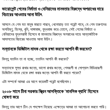
ভায়োলেন্ট গেমের নির্মাতা ও বেনিয়াদের মানবতার বিরুদ্ধে অপরাধের দায়ে
বিচারের আওতায় আনা উচিৎ
আসলে যে গেম যত মানুষ মারতে পারবে, খেলোয়াড় তত পয়েন্ট পাবে, যে গেম তরুণদের
অসহিষ্ণু, হিংস্র, খুনি, দাঙ্গাবাজ, যুদ্ধবাজ করে তোলে, সেই গেমের নির্মাতা ও
বেনিয়াদের যুদ্ধপরাধী হিসেবে বা মানবতার বিরুদ্ধে অপরাধের দায়ে আন্তর্জাতিক
আদালতের বিচারের আওতায় আনা উচিৎ।
সন্তানকে ডিজিটাল মাদক থেকে রক্ষা করতে আপনি কী করবেন?
কিন্তু যতদিন তা না হচ্ছে, ততদিন আপনি কী করবেন?
সন্তানকে সুস্থ রাখার জন্যে, ভালো রাখার জন্যে, গেমরূপী বা সোশ্যাল মিডিয়ারূপী
ডিজিটাল মাদক থেকে রক্ষা করার জন্যে আপনি কী করতে পারেন?
এটা সম্পর্কে আমরা এর আগে কয়েকটি পয়েন্ট বলেছিলাম।
২০০৮ সালে চীনা সরকার স্ক্রিন আসক্তিকে ‘মানসিক ব্যাধি’ হিসেবে
ঘোষণা করে
কিন্তু তার আগে চীন যে পদক্ষেপ নিয়েছে এক্ষেত্রে আমরা তা আলোচনা করতে পারি।