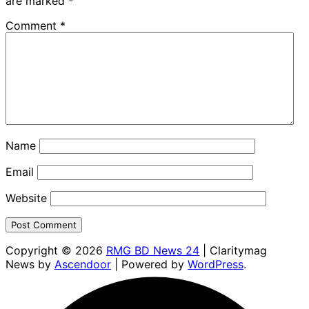
are marked
*
Comment
*
Name
Email
Website
Copyright © 2026
RMG BD News 24
| Claritymag
News by
Ascendoor
| Powered by
WordPress
.