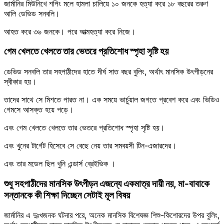
জার্মানির মিউনিখে শপিং মলে হামলা চালিয়ে ১০ জনকে হত্যা করে ১৮ বছরের তরুণ
আলি ডেভিড সনবলি।
আহত করে ৩৬ জনকে। পরে আত্মহত্যা করে নিজে।
গেম খেলতে খেলতে তার ভেতরে প্রতিশোধ স্পৃহা সৃষ্টি হয়
ডেভিড সনবলি তার সহপাঠীদের হাতে দীর্ঘ সাত বছর বুলিং, অর্থাৎ মানসিক উৎপীড়নের
স্বীকার হয়।
তাদের সাথে সে মিশতে পারত না। এক সময়ে ভার্চুয়াল জগতে প্রবেশ করে এবং ভিডিও
গেমসে আসক্ত হয়ে পড়ে।
এবং গেম খেলতে খেলতে তার ভেতরে প্রতিশোধ স্পৃহা সৃষ্টি হয়।
এবং খুনের টার্গেট হিসেবে সে বেছে নেয় তার সমবয়সী টিন-এজারদের।
এবং তার মডেল ছিল খুনি এন্ডার্স ব্রেইভিক ।
শুধু সহপাঠীদের মানসিক উৎপীড়ন এজন্যে একমাত্র দায়ী নয়, মা-বাবাকে
সন্তানকে কী শিক্ষা দিচ্ছেন সেটাই মূল বিষয়
জার্মানির এ দুঃখজনক ঘটনার পরে, অনেক মানসিক বিশেষজ্ঞ শিশু-কিশোরদের উপর বুলিং,