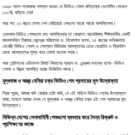
১৯৯৮ সালে গবেষকরা শনাক্ত করেন যে ভিডিও গেমস মস্তিষ্কে ডোপামিন লেভেল
১০০% বাড়িয়ে দেয়!
আর গত ২৩ বছরে যেসব গেম বেরিয়েছে সেগুলো আরো আরো আসক্তিকর।
এখনকার ভিডিও গেমগুলো কত আসক্তিকর তা বোঝাতে আমেরিকার শীর্ষস্থানীয় একটি
মাদকাসক্তি নিরাময় কেন্দ্রের পরিচালক ড. নিকোলাস বলেন, ১৫ বছরের অভিজ্ঞতায়
দেখেছি ভিডিও গেমস ও সোশ্যাল মিডিয়ায় আসক্তদের চেয়ে হেরোইন ও ক্রিস্টাল
মেথে আসক্তদের সুস্থ করে তোলা অনেক সহজ।
আর পেন্টাগনের এডিকশন রিসার্চ বিভাগের প্রধান ড. এন্ড্রুর মন্তব্য হলো- ভিডিও
গেমস ও স্ক্রিন আসক্তি হচ্ছে ডিজিটাল মাদক।
যুদ্ধবাজ ও অস্ত্র বেনিয়া চক্র ভিডিও গেম প্রসারের মূল উদ্যোক্তা
প্রিয় সুহৃদ, আমরা যদি বোঝার চেষ্টা করি, যে এই সহিংস ভিডিও গেমের উদ্যোক্তা
কারা, তাহলে আমরা দেখব যে যুদ্ধবাজ ও অস্ত্র বেনিয়া চক্র এই গেম প্রসারের মূল
উদ্যোক্তা।
বিভিন্ন দেশের সেনাবাহিনী গেমগুলো ব্যবহার করে সৈন্য রিক্রুট ও
প্রশিক্ষণের কাজে