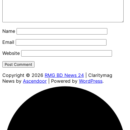
Name
Email
Website
Copyright © 2026
RMG BD News 24
| Claritymag
News by
Ascendoor
| Powered by
WordPress
.