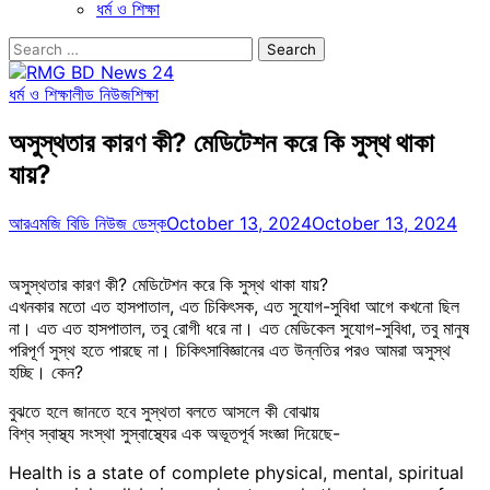
ধর্ম ও শিক্ষা
Search
for:
ধর্ম ও শিক্ষা
লীড নিউজ
শিক্ষা
অসুস্থতার কারণ কী? মেডিটেশন করে কি সুস্থ থাকা
যায়?
আরএমজি বিডি নিউজ ডেস্ক
October 13, 2024
October 13, 2024
অসুস্থতার কারণ কী? মেডিটেশন করে কি সুস্থ থাকা যায়?
এখনকার মতো এত হাসপাতাল, এত চিকিৎসক, এত সুযোগ-সুবিধা আগে কখনো ছিল
না। এত এত হাসপাতাল, তবু রোগী ধরে না। এত মেডিকেল সুযোগ-সুবিধা, তবু মানুষ
পরিপূর্ণ সুস্থ হতে পারছে না। চিকিৎসাবিজ্ঞানের এত উন্নতির পরও আমরা অসুস্থ
হচ্ছি। কেন?
বুঝতে হলে জানতে হবে সুস্থতা বলতে আসলে কী বোঝায়
বিশ্ব স্বাস্থ্য সংস্থা সুস্বাস্থ্যের এক অভূতপূর্ব সংজ্ঞা দিয়েছে-
Health is a state of complete physical, mental, spiritual