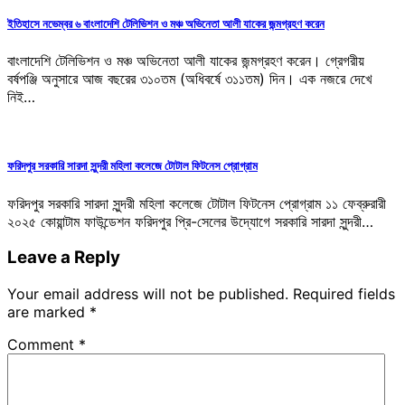
ইতিহাসে নভেম্বর ৬ বাংলাদেশি টেলিভিশন ও মঞ্চ অভিনেতা আলী যাকের জন্মগ্রহণ করেন
বাংলাদেশি টেলিভিশন ও মঞ্চ অভিনেতা আলী যাকের জন্মগ্রহণ করেন। গ্রেগরীয়
বর্ষপঞ্জি অনুসারে আজ বছরের ৩১০তম (অধিবর্ষে ৩১১তম) দিন। এক নজরে দেখে
নিই…
ফরিদপুর সরকারি সারদা সুন্দরী মহিলা কলেজে টোটাল ফিটনেস প্রোগ্রাম
ফরিদপুর সরকারি সারদা সুন্দরী মহিলা কলেজে টোটাল ফিটনেস প্রোগ্রাম ১১ ফেব্রুরারী
২০২৫ কোয়ান্টাম ফাউন্ডেশন ফরিদপুর প্রি-সেলের উদ্যোগে সরকারি সারদা সুন্দরী…
Leave a Reply
Your email address will not be published.
Required fields
are marked
*
Comment
*