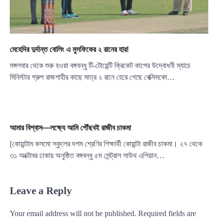
মেহেদির দুর্দান্ত বোলিং এ মুসফিকের ২ রানের হার!
মঙ্গলবার থেকে শুরু হওয়া বঙ্গবন্ধু টি-টোয়েন্টি ক্রিকেট কাপের উদ্বোধনী ম্যাচে
মিনিস্টার গ্রুপ রাজশাহীর কাছে মাত্র ২ রানে হেরে গেছে বেক্সিমকো…
আমার বিশ্বাস—লক্ষ্যে আমি পৌঁছবই রাজীব চাকমা
[কোয়ান্টাম কসমো স্কুলের দশম শ্রেণির শিক্ষার্থী কোয়ান্টা রাজীব চাকমা। ২৭ থেকে
৩১ অক্টোবর ঢাকায় অনুষ্ঠিত বঙ্গবন্ধু ৫ম সেন্ট্রাল সাউথ এশিয়ান…
Leave a Reply
Your email address will not be published.
Required fields are