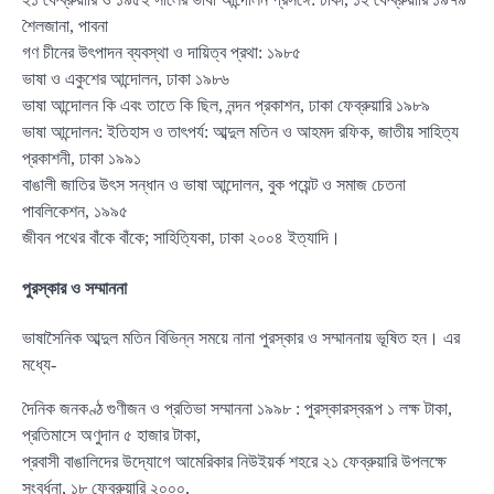
শৈলজানা, পাবনা
গণ চীনের উৎপাদন ব্যবস্থা ও দায়িত্ব প্রথা: ১৯৮৫
ভাষা ও একুশের আন্দোলন, ঢাকা ১৯৮৬
ভাষা আন্দোলন কি এবং তাতে কি ছিল, নন্দন প্রকাশন, ঢাকা ফেব্রুয়ারি ১৯৮৯
ভাষা আন্দোলন: ইতিহাস ও তাৎপর্য: আব্দুল মতিন ও আহমদ রফিক, জাতীয় সাহিত্য
প্রকাশনী, ঢাকা ১৯৯১
বাঙালী জাতির উৎস সন্ধান ও ভাষা আন্দোলন, বুক পয়েন্ট ও সমাজ চেতনা
পাবলিকেশন, ১৯৯৫
জীবন পথের বাঁকে বাঁকে; সাহিত্যিকা, ঢাকা ২০০৪ ইত্যাদি।
পুরস্কার ও সম্মাননা
ভাষাসৈনিক আব্দুল মতিন বিভিন্ন সময়ে নানা পুরস্কার ও সম্মাননায় ভূষিত হন। এর
মধ্যে-
দৈনিক জনকণ্ঠ গুণীজন ও প্রতিভা সম্মাননা ১৯৯৮ : পুরস্কারস্বরূপ ১ লক্ষ টাকা,
প্রতিমাসে অণুদান ৫ হাজার টাকা,
প্রবাসী বাঙালিদের উদ্যোগে আমেরিকার নিউইয়র্ক শহরে ২১ ফেব্রুয়ারি উপলক্ষে
সংবর্ধনা, ১৮ ফেব্রুয়ারি ২০০০,