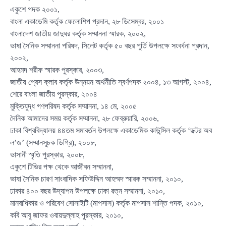
একুশে পদক ২০০১,
বাংলা একাডেমি কর্তৃক ফেলোশিপ প্রদান, ২৮ ডিসেম্বর, ২০০১
বাংলাদেশ জাতীয় জাদুঘর কর্তৃক সম্মাননা স্মারক, ২০০২,
ভাষা সৈনিক সম্মাননা পরিষদ, সিলেট কর্তৃক ৫০ বছর পুর্তি উপলক্ষে সংবর্ধনা প্রদান,
২০০২,
আহমদ শরীফ স্মারক পুরস্কার, ২০০৩,
জাতীয় প্রেস ক্লাব কর্তৃক উন্নয়ন অর্থনীতি স্বর্ণপদক ২০০৪, ১৩ আগস্ট, ২০০৪,
শেরে বাংলা জাতীয় পুরস্কার, ২০০৪
মুক্তিযুদ্ধ গণপরিষদ কর্তৃক সম্মাননা, ১৪ মে, ২০০৫
দৈনিক আমাদের সময় কর্তৃক সম্মাননা, ২৮ ফেব্রুয়ারি, ২০০৬,
ঢাকা বিশ্ববিদ্যালয় ৪৪তম সমাবর্তন উপলক্ষে একাডেমিক কাউন্সিল কর্তৃক ‘ডক্টর অব
ল’জ’ (সম্মানসূচক ডিগ্রি), ২০০৮,
ভাসানী স্মৃতি পুরস্কার, ২০০৮,
একুশে টিভির পক্ষ থেকে আজীবন সম্মাননা,
ভাষা সৈনিক চারণ সাংবাদিক সফিউদ্দিন আহম্মদ স্মারক সম্মাননা, ২০১০,
ঢাকার ৪০০ বছর উদ্‌যাপন উপলক্ষে ঢাকা রত্ন সম্মাননা, ২০১০,
মানবাধিকার ও পরিবেশ সোসাইটি (মাপসাস) কর্তৃক মাপসাস শান্তি পদক, ২০১০,
কবি আবু জাফর ওবায়দুল্লাহ পুরস্কার, ২০১০,