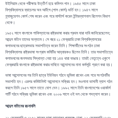
উইলিয়াম থেকে পরীক্ষায় উত্তীর্ণ হয়ে কমিশন পান। ১৯৪৫ সালে ঢাকা
বিশ্ববিদ্যালয়ে ব্যাচেলর অব আর্টসে (পাস কোর্স) ভর্তি হন। ১৯৪৭ সালে
গ্র্যাজুয়েশন কোর্স শেষ করেন এবং পরে মাস্টার্স করেন ইন্টারন্যাশনাল রিলেশন বিভাগ
থেকে।
১৯৫২ সালে বাংলাকে পাকিস্তানের রাষ্ট্রভাষা করার প্রথম যারা দাবি জানিয়েছেলেন;
আব্দুল মতিন তাদের অন্যতম। সে বছর ২১ ফেব্রয়ারি ঢাকা বিশ্ববিদ্যালয়ের
কলাভবনের ছাত্রসভায় সভাপতিত্ব করেন তিনি। শিক্ষার্থীদের সংগঠন ঢাকা
বিশ্ববিদ্যালয় রাষ্ট্রভাষা সংগ্রাম কমিটির আহ্বায়কও ছিলেন তিনি। তার সভাপতিত্বে
কলাভবনের জনসভায় সিদ্ধান্ত নেয়া হয় ১৪৪ ধারা ভাঙার। তারই নেতৃত্বে একুশে
ফেব্রুয়ারি বাংলাকে রাষ্ট্রভাষা করার দাবিতে আন্দোলনের নানা কর্মসূচি গ্রহণ করা হয়।
ভাষা আন্দোলনের পর তিনি ছাত্র ইউনিয়ন গঠনে ভূমিকা রাখেন এবং পরে সংগঠনটির
সভাপতি হন। এরপর কমিউনিস্ট আন্দোলনে সক্রিয় হন। মওলানা ভাসানী ন্যাপ গঠন
করলে তিনি ১৯৫৭ সালে তাতে যোগ দেন। ১৯৯২ সালে তিনি বাংলাদেশের ওয়ার্কার্স
পার্টি গঠনে সক্রিয় ভূমিকা রাখেন এবং ২০০৬ সালে ওই দল থেকে পদত্যাগ করেন।
আব্দুল মতিনের রচনাবলি
২১ ফেব্রুয়ারি ও ১৯৫২ সালের ভাষা আন্দোলন প্রসঙ্গে: ঢাকা, ১২ ফেব্রুয়ারি ১৯৭৯