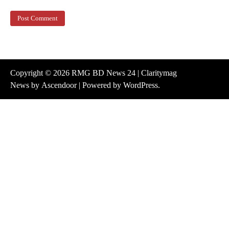
Copyright © 2026
RMG BD News 24
| Claritymag
News by
Ascendoor
| Powered by
WordPress
.