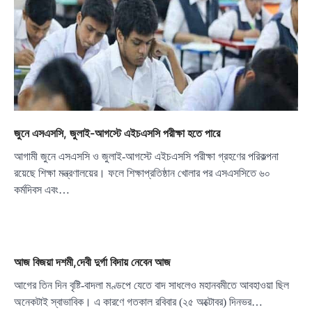
জুনে এসএসসি, জুলাই-আগস্টে এইচএসসি পরীক্ষা হতে পারে
আগামী জুনে এসএসসি ও জুলাই-আগস্টে এইচএসসি পরীক্ষা গ্রহণের পরিকল্পনা
রয়েছে শিক্ষা মন্ত্রণালয়ের। ফলে শিক্ষাপ্রতিষ্ঠান খোলার পর এসএসসিতে ৬০
কর্মদিবস এবং…
আজ বিজয়া দশমী,দেবী দুর্গা বিদায় নেবেন আজ
আগের তিন দিন বৃষ্টি-বাদলা মণ্ডপে যেতে বাদ সাধলেও মহানবমীতে আবহাওয়া ছিল
অনেকটাই স্বাভাবিক। এ কারণে গতকাল রবিবার (২৫ অক্টোবর) দিনভর…