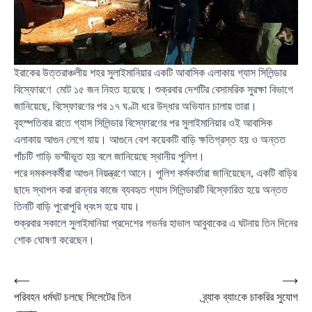
ইরাকের উত্তরাঞ্চলীয় শহর সুলাইমানিয়ার একটি আবাসিক এলাকায় গ্যাস সিলিন্ডার
বিস্ফোরণে মোট ১৫ জন নিহত হয়েছে। শুক্রবার দেশটির বেসামরিক সুরক্ষা বিভাগে
জানিয়েছে, বিস্ফোরণের পর ১৭ ঘণ্টা ধরে উদ্ধার অভিযান চালায় তারা।
বৃহস্পতিবার রাতে গ্যাস সিলিন্ডার বিস্ফোরণের পর সুলাইমানিয়ার ওই আবাসিক
এলাকায় আগুন লেগে যায়। আগুনে বেশ কয়েকটি বাড়ি ক্ষতিগ্রস্ত হয় ও অন্তত
পাঁচটি গাড়ি ভস্মীভূত হয় বলে জানিয়েছে স্থানীয় পুলিশ।
পরে দমকলকর্মীরা আগুন নিয়ন্ত্রণে আনে। পুলিশ কর্মকর্তারা জানিয়েছেন, একটি বাড়ির
ছাদে স্থাপন করা রান্নার কাজে ব্যবহৃত গ্যাস সিলিন্ডারটি বিস্ফোরিত হয়ে অন্তত
তিনটি বাড়ি পুরোপুরি ধ্বংস হয়ে যায়।
শুক্রবার সকালে সুলাইমানিয়া প্রদেশের গভর্নর হাভাল আবুবাকের এ ঘটনায় তিন দিনের
শোক ঘোষণা করেছেন।
Post
⟵
⟶
পরিবহন ধর্মঘট চলছে সিলেটের তিন
ব্র্যাক ব্যাংকে চাকরির সুযোগ
navigation