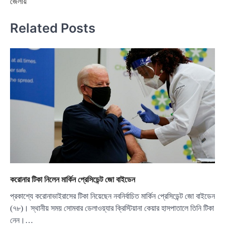
জেলায়
Related Posts
করোনার টিকা নিলেন মার্কিন প্রেসিডেন্ট জো বাইডেন
প্রকাশ্যে করোনাভাইরাসের টিকা নিয়েছেন নবনির্বাচিত মার্কিন প্রেসিডেন্ট জো বাইডেন
(৭৮)। স্থানীয় সময় সোমবার ডেলাওয়্যার ক্রিস্টিয়ানা কেয়ার হাসপাতালে তিনি টিকা
নেন।…