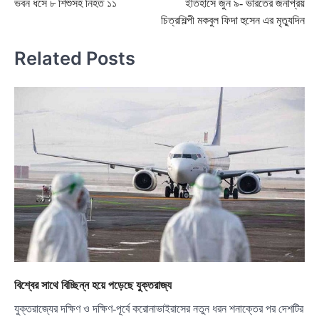
ভবন ধসে ৮ শিশুসহ নিহত ১১
ইতিহাসে জুন ৯- ভারতের জনপ্রিয়
navigation
চিত্রশিল্পী মকবুল ফিদা হুসেন এর মৃত্যুদিন
Related Posts
বিশ্বের সাথে বিচ্ছিন্ন হয়ে পড়েছে যুক্তরাজ্য
যুক্তরাজ্যের দক্ষিণ ও দক্ষিণ-পূর্বে করোনাভাইরাসের নতুন ধরন শনাক্তের পর দেশটির