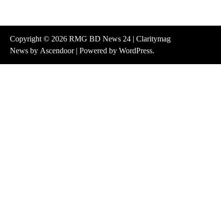
Copyright © 2026
RMG BD News 24
| Claritymag
News by
Ascendoor
| Powered by
WordPress
.