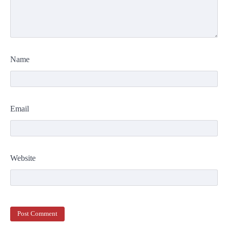
Name
Email
Website