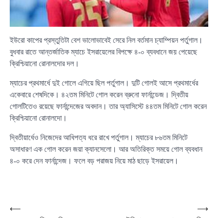
ইউরো কাপের প্রস্তুতিটা বেশ ভালোভাবেই সেরে নিল বর্তমান চ্যাম্পিয়ন পর্তুগাল।
বুধবার রাতে আন্তর্জাতিক ম্যাচে ইসরায়েলের বিপক্ষে ৪-০ ব্যবধানে জয় পেয়েছে
ক্রিশ্চিয়ানো রোনালদোর দল।
ম্যাচের প্রথমার্ধে দুই গোলে এগিয়ে ছিল পর্তুগাল। দুটি গোলই আসে প্রথমার্ধের
একেবারে শেষদিকে। ৪২তম মিনিটে গোল করেন ব্রুনো ফার্নান্ডেজ। দ্বিতীয়
গোলটিতেও রয়েছে ফার্নান্দেজের অবদান। তার অ্যাসিস্টে ৪৪তম মিনিটে গোল করেন
ক্রিশ্চিয়ানো রোনালদো।
দ্বিতীয়ার্ধেও নিজেদের আধিপত্য ধরে রাখে পর্তুগাল। ম্যাচের ৮৬তম মিনিটে
অসাধারণ এক গোল করেন জয়া ক্যানসেলো। আর অতিরিক্ত সময়ে গোল ব্যবধান
৪-০ করে দেন ফার্নান্দেজ। ফলে বড় পরাজয় নিয়ে মাঠ ছাড়ে ইসরায়েল।
Post
⟵
⟶