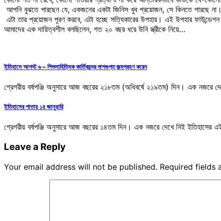
আপনি বুঝতে পারছেন যে, একজনের একটা জিনিস খুব প্রয়োজন, সে কিনতে পারছে না
এটা তার প্রয়োজন পূরণ করবে, এটা হচ্ছে সত্যিকারের উপহার। এই উপহার ফাউন্ডেশন 
আমাদের এক দায়িত্বশীল বলছিলেন, গত ২০ বছর ধরে উনি স্ত্রীকে নিয়ে…
ইতিহাসে আগস্ট ৬ – শিশুসাহিত্যিক কার্তিকচন্দ্র দাশগুপ্ত জন্মগ্রহণ করেন
গ্রেগরীয় বর্ষপঞ্জি অনুসারে আজ বছরের ২১৮তম (অধিবর্ষে ২১৯তম) দিন। এক নজরে দ
ইতিহাসের পাতায় ১৪ জানুয়ারি
গ্রেগরীয় বর্ষপঞ্জি অনুসারে আজ বছরের ১৪তম দিন। এক নজরে দেখে নিই ইতিহাসের এই 
Leave a Reply
Your email address will not be published.
Required fields