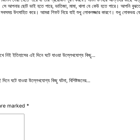
। সে আপনার ছোট ভাই হতে পারে, ভাতিজা, মামা, খালা যে কেউ হতে পারে। আপনি বু
সবসময় উৎসাহিত করে। আমরা গিফট নিয়ে যাই শুধু লোকলজ্জার কারণে। শুধু লোকভয় যে, ন
েখে নিই ইতিহাসের এই দিনে ঘটে যাওয়া উল্লেখযোগ্য কিছু…
দিনে ঘটে যাওয়া উল্লেখযোগ্য কিছু ঘটনা, বিশিষ্টজনের…
 are marked
*