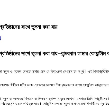
্রতিষ্ঠানের সাথে তুলনা করা যায়
1
াপ্রতিষ্ঠানের সাথে তুলনা করা যায়−বান্দরবান লামার কোয়ান্
 স্কুল ও কলেজ দেখতে লামায় এসে যে বিষয়গুলো দেখলাম তা অপূর্ব। এই শিক্ষাপ্রতিষ্ঠানকে
ণালয়ের সিনিয়র সচিব জনাব লোকমান হোসেন মিয়া বান্দরবানের লামায় কোয়ান্টাম ফাউন্ডেশনের প্রা
কসমো স্কুল ও কলেজের হিকমান ও ফিকরান ক্যাম্পাস ঘুরে দেখেন। সেখানে তিনি কোয়ান্টামের শি
াবনীয় পারফরমেন্স তাকে অভিভূত করে। কোয়ান্টাম কসমো স্কুল ও কলেজের শিক্ষার্থীদের প্য