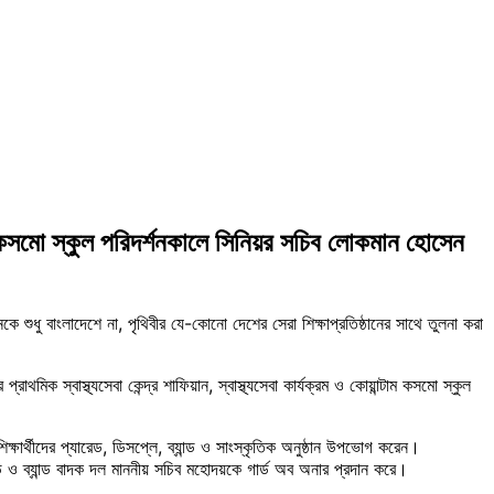
টাম কসমো স্কুল পরিদর্শনকালে সিনিয়র সচিব লোকমান হোসেন
 শুধু বাংলাদেশে না, পৃথিবীর যে-কোনো দেশের সেরা শিক্ষাপ্রতিষ্ঠানের সাথে তুলনা করা
থমিক স্বাস্থ্যসেবা কেন্দ্র শাফিয়ান, স্বাস্থ্যসেবা কার্যক্রম ও কোয়ান্টাম কসমো স্কুল
ক্ষার্থীদের প্যারেড, ডিসপ্লে, ব্যান্ড ও সাংস্কৃতিক অনুষ্ঠান উপভোগ করেন।
ারেড ও ব্যান্ড বাদক দল মাননীয় সচিব মহোদয়কে গার্ড অব অনার প্রদান করে।