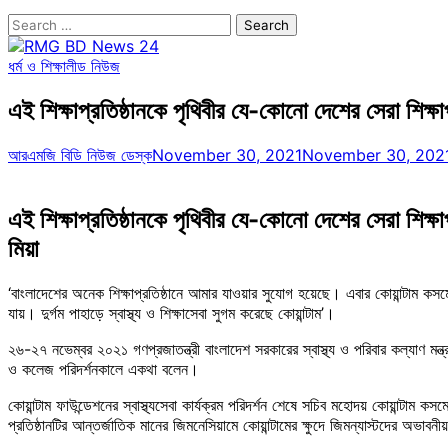
Search
for:
ধর্ম ও শিক্ষা
লীড নিউজ
এই শিক্ষাপ্রতিষ্ঠানকে পৃথিবীর যে-কোনো দেশের সেরা শিক্ষাপ
আরএমজি বিডি নিউজ ডেস্ক
November 30, 2021
November 30, 202
এই শিক্ষাপ্রতিষ্ঠানকে পৃথিবীর যে-কোনো দেশের সেরা শিক্ষ
মিয়া
‘বাংলাদেশের অনেক শিক্ষাপ্রতিষ্ঠানে আমার যাওয়ার সুযোগ হয়েছে। এবার কোয়ান্টাম কসমো
যায়। দুর্গম পাহাড়ে স্বাস্থ্য ও শিক্ষাসেবা সুগম করেছে কোয়ান্টাম’।
২৬-২৭ নভেম্বর ২০২১ গণপ্রজাতন্ত্রী বাংলাদেশ সরকারের স্বাস্থ্য ও পরিবার কল্যাণ মন্ত্র
ও কলেজ পরিদর্শনকালে একথা বলেন।
কোয়ান্টাম ফাউন্ডেশনের স্বাস্থ্যসেবা কার্যক্রম পরিদর্শন শেষে সচিব মহোদয় কোয়ান্টাম 
প্রতিষ্ঠানটির আন্তর্জাতিক মানের জিমনেসিয়ামে কোয়ান্টামের ক্ষুদে জিমন্যাস্টদের অভ