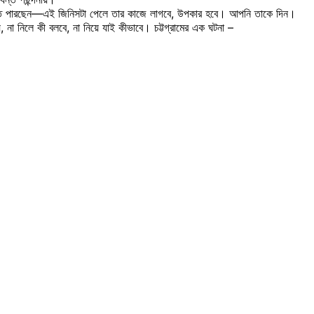
ঝতে পারছেন—এই জিনিসটা পেলে তার কাজে লাগবে, উপকার হবে। আপনি তাকে দিন।
া নিলে কী বলবে, না নিয়ে যাই কীভাবে। চট্টগ্রামের এক ঘটনা –