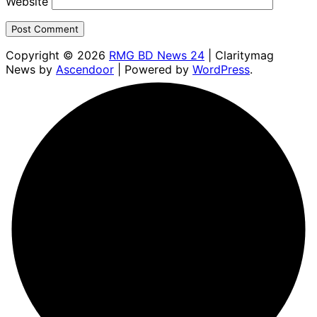
Website
Copyright © 2026
RMG BD News 24
| Claritymag
News by
Ascendoor
| Powered by
WordPress
.