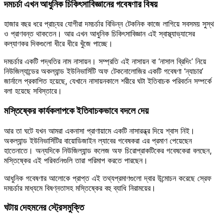
দমচর্চা এখন আধুনিক চিকিৎসাবিজ্ঞানের গবেষণার বিষয়
হাজার বছর ধরে প্রাচ্যর যোগীরা দমচর্চার বিভিন্ন টেকনিক কাজে লাগিয়ে সবসময় সুস্থ
ও প্রাণবন্ত থাকতেন। আর এখন আধুনিক চিকিৎসাবিজ্ঞান এই স্বাস্থ্যাভ্যাসের
কল্যাণকর দিকগুলো ধীরে ধীরে খুঁজে পাচ্ছে।
দমচর্চার একটি পদ্ধতির নাম নাসায়ন। সম্প্রতি এই নাসায়ন বা ‘নাসাল ব্রিদিং’ নিয়ে
নিউজিল্যান্ডের অকল্যান্ড ইউনিভার্সিটি অফ টেকনোলোজির একটি গবেষণা ‘ন্যাচার’
জার্নালে প্রকাশিত হয়েছে, যেখানে নাসায়নকালে শরীরে ঘটা ইতিবাচক পরিবর্তন সম্পর্কে
বলা হয়েছে সবিস্তারে।
মস্তিষ্কের কার্যকলাপকে ইতিবাচকভাবে বদলে দেয়
আর তা ঘটে যখন আমরা একনাসা প্রাণায়ামে একটি নাসারন্ধ্র দিয়ে শ্বাস নিই।
অকল্যান্ড ইউনিভার্সিটির বায়োডিজাইন ল্যাবের গবেষকরা এর প্রমাণ পেয়েছেন
হাতেনাতে। অন্যদিকে নিউজিল্যান্ড কলেজ অফ চিরোপ্রাকটিকের গবেষকেরা বলছেন,
মস্তিষ্কের এই পরিবর্তনগুলি তারা পরিমাপ করতে পারছেন।
আধুনিক গবেষণার আলোকে প্রাপ্ত এই তথ্যপ্রমাণগুলো দ্বার উন্মোচন করেছে স্রেফ
দমচর্চার মাধ্যমে বিষণ্নতাসহ মস্তিষ্কের বহু ব্যাধি নিরাময়ের।
ঘটায় দেহমনের স্ট্রেসমুক্তি