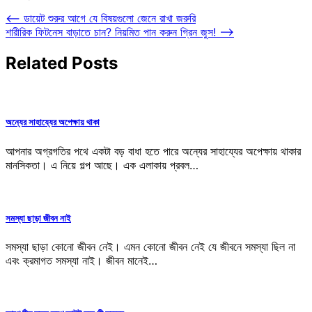
Post
⟵
ডায়েট শুরুর আগে যে বিষয়গুলো জেনে রাখা জরুরি
শারীরিক ফিটনেস বাড়াতে চান? নিয়মিত পান করুন গ্রিন জুস!
⟶
navigation
Related Posts
অন্যের সাহায্যের অপেক্ষায় থাকা
আপনার অগ্রগতির পথে একটা বড় বাধা হতে পারে অন্যের সাহায্যের অপেক্ষায় থাকার
মানসিকতা। এ নিয়ে গল্প আছে। এক এলাকায় প্রবল…
সমস্যা ছাড়া জীবন নাই
সমস্যা ছাড়া কোনো জীবন নেই। এমন কোনো জীবন নেই যে জীবনে সমস্যা ছিল না
এবং ক্রমাগত সমস্যা নাই। জীবন মানেই…