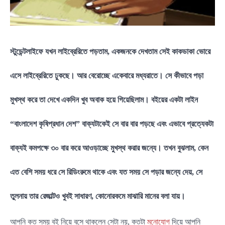
স্টুডেন্টলাইফে যখন লাইব্রেরিতে পড়তাম, একজনকে দেখতাম সেই কাকডাকা ভোরে
এসে লাইব্রেরিতে ঢুকছে। আর বেরোচ্ছে একেবারে মধ্যরাতে। সে কীভাবে পড়া
মুখস্থ করে তা দেখে একদিন খুব অবাক হয়ে গিয়েছিলাম। বইয়ের একটা লাইন
“বাংলাদেশ কৃষিপ্রধান দেশ” বাক্যটাকেই সে বার বার পড়ছে এবং এভাবে প্রত্যেকটা
বাক্যই কমপক্ষে ৩০ বার করে আওড়াচ্ছে মুখস্থ করার জন্যে। তখন বুঝলাম, কেন
এত বেশি সময় ধরে সে রিডিংরুমে থাকে এবং যত সময় সে পড়ার জন্যে দেয়, সে
তুলনায় তার রেজাল্টও খুবই সাধারণ, কোনোরকমে মাঝারি মানের বলা যায়।
আপনি কত সময় বই নিয়ে বসে থাকলেন সেটা নয়, কতটা
মনোযোগ
দিয়ে আপনি