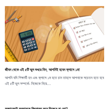
জীবন থেকে এই ৫টি ভুল শুধরে নিন, আপনিই হবেন ক্লাসে ১ম!
আপনি যদি শিক্ষার্থী হন এবং ক্লাসে ১ম হতে চান তাহলে আপনাকে সচেতন হতে হবে
এই ৫টি ভুল সম্পর্কে- নিজেকে নিয়ে…
অজান্তেই সন্তানকে বিভ্রান্ত করে দিচ্ছেন না তো?