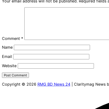
Your email address will not be published.
Required fields
Comment
*
Name
Email
Website
Copyright © 2026
RMG BD News 24
| Claritymag News 