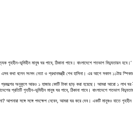
েক গৃহহীন-ভূমিহীন মানুষ ঘর পাবে, ঠিকানা পাবে। বাংলাদেশে শতভাগ বিদ্যুতায়ন হবে।’
সব কথা বলেন সংসদ নেতা ও প্রধানমন্ত্রী শেখ হাসিনা। এর আগে সকাল ১১টায় স্পিকার 
মাণ প্রকল্পের অনুকূলে আরও ১ হাজার কোটি টাকা ছাড় করা হয়েছে। আমরা আরো ১ লাখ ঘর তৈর
শের প্রতিটি গৃহহীন-ভূমিহীন মানুষ ঘর পাবে, ঠিকানা পাবে। বাংলাদেশে শতভাগ বিদ্যুত
-না? আপনারা সঙ্গে সঙ্গে পদক্ষেপ নেবেন, আমরা ঘর করে দেব। একটি মানুষও যাতে গৃহহী