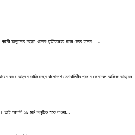
 প্রার্থী তালুকদার আব্দুল খালেক তৃতীয়বারের মতো মেয়র হলেন ।…
্ষী মোতায়েন করার আহ্বান জানিয়েছেন বাংলাদেশ সেনাবাহিনীর প্রধান জেনারেল আজিজ আহমে
রা। তাই আগামী ১৯ মার্চ অনুষ্ঠিত হতে যাওয়া…