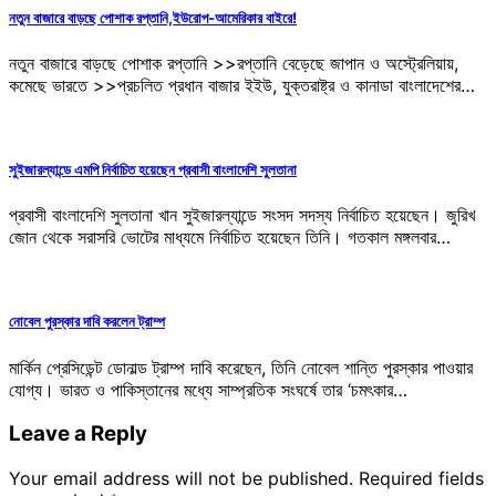
নতুন বাজারে বাড়ছে পোশাক রপ্তানি,ইউরোপ-আমেরিকার বাইরে!
নতুন বাজারে বাড়ছে পোশাক রপ্তানি >>রপ্তানি বেড়েছে জাপান ও অস্ট্রেলিয়ায়,
কমেছে ভারতে >>প্রচলিত প্রধান বাজার ইইউ, যুক্তরাষ্ট্র ও কানাডা বাংলাদেশের…
সুইজারল্যান্ডে এমপি নির্বাচিত হয়েছেন প্রবাসী বাংলাদেশি সুলতানা
প্রবাসী বাংলাদেশি সুলতানা খান সুইজারল্যান্ডে সংসদ সদস্য নির্বাচিত হয়েছেন। জুরিখ
জোন থেকে সরাসরি ভোটের মাধ্যমে নির্বাচিত হয়েছেন তিনি। গতকাল মঙ্গলবার…
নোবেল পুরস্কার দাবি করলেন ট্রাম্প
মার্কিন প্রেসিডেন্ট ডোনাল্ড ট্রাম্প দাবি করেছেন, তিনি নোবেল শান্তি পুরস্কার পাওয়ার
যোগ্য। ভারত ও পাকিস্তানের মধ্যে সাম্প্রতিক সংঘর্ষে তার ‘চমৎকার…
Leave a Reply
Your email address will not be published.
Required fields