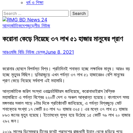
ধর্ম ও শিক্ষা
Search
for:
আন্তর্জাতিক
দেশজুড়ে
লীড নিউজ
করোনা কেড়ে নিয়েছে ৩৭ লাখ ৫১ হাজার মানুষের প্রাণ
আরএমজি বিডি নিউজ ডেস্ক
June 8, 2021
করোনার ছোবলে বিপর্যস্ত বিশ্ব। প্রতিদিনই শনাক্ত হচ্ছে লক্ষাধিক মানুষ। আরও বড়
হচ্ছে মৃত্যুর মিছিল। দুনিয়াজুড়ে এখন পর্যন্ত ৩৭ লাখ ৫১ হাজারেরও বেশি মানুষের
প্রাণ কেড়ে নিয়েছে সর্বনাশা এই মহামারি।
আন্তর্জাতিক জরিপ সংস্থা ওয়ার্ল্ডোমিটারস জানিয়েছে, করোনাভাইরাস বৈশ্বিক
মহামারিতে এ পর্যন্ত বিশ্বের ২২০টি দেশ ও অঞ্চল আক্রান্ত হয়েছে। বাংলাদেশ সময়
মঙ্গলবার সকাল সাড়ে ৮টার দিকে প্রতিষ্ঠানটি জানিয়েছে, এ পর্যন্ত বিশ্বজুড়ে মোট
শনাক্তের সংখ্যা ১৭ কোটি ৪৩ লাখ ৭০ হাজার ৩২৫। এর মধ্যে ৩৭ লাখ ৫১ হাজার
৮৯৩ জনের মৃত্যু হয়েছে। ইতোমধ্যে সুস্থ হয়ে উঠেছে ১৫ কোটি ৭৬ লাখ ২০ হাজার
২৯২ জন।
২০১৯ সালের ডিসেম্বরে চীনের হুবেই প্রদেশের রাজধানী উহান থেকে ছড়িয়ে পড়ে