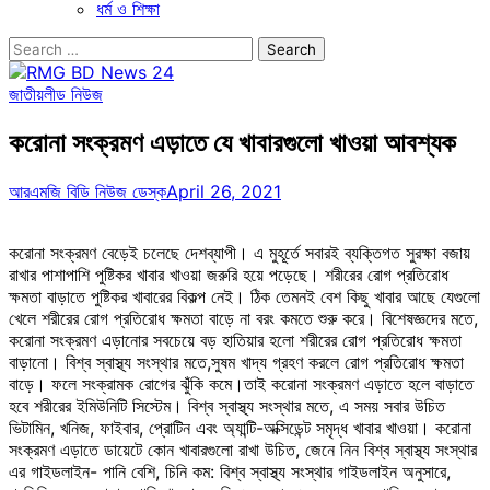
ধর্ম ও শিক্ষা
Search
for:
জাতীয়
লীড নিউজ
করোনা সংক্রমণ এড়াতে যে খাবারগুলো খাওয়া আবশ্যক
আরএমজি বিডি নিউজ ডেস্ক
April 26, 2021
করোনা সংক্রমণ বেড়েই চলেছে দেশব্যাপী। এ মুহূর্তে সবারই ব্যক্তিগত সুরক্ষা বজায়
রাখার পাশাপাশি পুষ্টিকর খাবার খাওয়া জরুরি হয়ে পড়েছে। শরীরের রোগ প্রতিরোধ
ক্ষমতা বাড়াতে পুষ্টিকর খাবারের বিকল্প নেই। ঠিক তেমনই বেশ কিছু খাবার আছে যেগুলো
খেলে শরীরের রোগ প্রতিরোধ ক্ষমতা বাড়ে না বরং কমতে শুরু করে। বিশেষজ্ঞদের মতে,
করোনা সংক্রমণ এড়ানোর সবচেয়ে বড় হাতিয়ার হলো শরীরের রোগ প্রতিরোধ ক্ষমতা
বাড়ানো। বিশ্ব স্বাস্থ্য সংস্থার মতে,সুষম খাদ্য গ্রহণ করলে রোগ প্রতিরোধ ক্ষমতা
বাড়ে। ফলে সংক্রামক রোগের ঝুঁকি কমে।তাই করোনা সংক্রমণ এড়াতে হলে বাড়াতে
হবে শরীরের ইমিউনিটি সিস্টেম। বিশ্ব স্বাস্থ্য সংস্থার মতে, এ সময় সবার উচিত
ভিটামিন, খনিজ, ফাইবার, প্রোটিন এবং অ্যান্টি-অক্সিডেন্ট সমৃদ্ধ খাবার খাওয়া। করোনা
সংক্রমণ এড়াতে ডায়েটে কোন খাবারগুলো রাখা উচিত, জেনে নিন বিশ্ব স্বাস্থ্য সংস্থার
এর গাইডলাইন- পানি বেশি, চিনি কম: বিশ্ব স্বাস্থ্য সংস্থার গাইডলাইন অনুসারে,