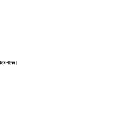
য়িত্ব পাবেন।