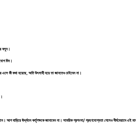
ায় বলুন।
ুযোগ দিন।
 ফিরে এলে কী কথা হয়েছে, অতি উৎসাহী হয়ে তা জানতেও চাইবেন না।
ন।
ানান। আগ বাড়িয়ে ঊর্ধ্বতন কর্তৃপক্ষকে জানাবেন না। সাময়িক প্রশংসা/ গ্রহণযোগ্যতা পেলেও দীর্ঘমেয়াদে এ