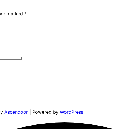
 are marked
*
by
Ascendoor
| Powered by
WordPress
.